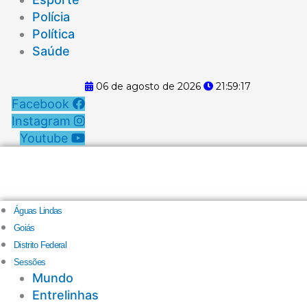
Polícia
Política
Saúde
06 de agosto de 2026
21:59:18
Facebook
Instagram
Youtube
Águas Lindas
Goiás
Distrito Federal
Sessões
Mundo
Entrelinhas