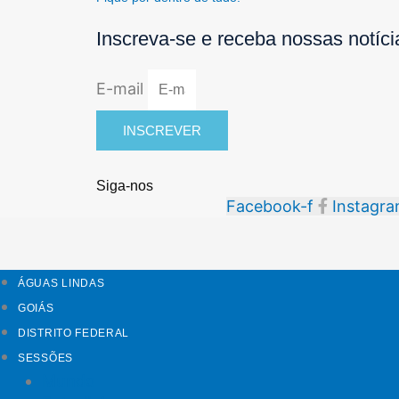
Inscreva-se e receba nossas notíc
E-mail
INSCREVER
Siga-nos
Facebook-f
Instagr
ÁGUAS LINDAS
GOIÁS
DISTRITO FEDERAL
SESSÕES
Mundo