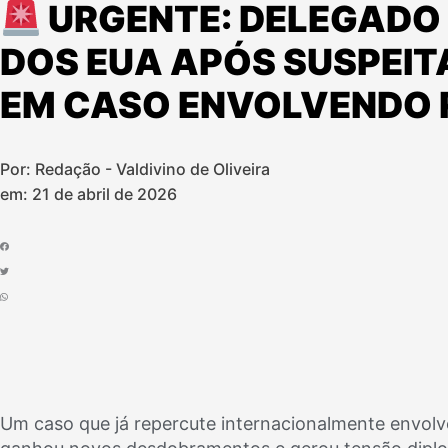
URGENTE: DELEGADO 
DOS EUA APÓS SUSPEI
EM CASO ENVOLVENDO
Por: Redação - Valdivino de Oliveira
em:
21 de abril de 2026
Um caso que já repercute internacionalmente envol