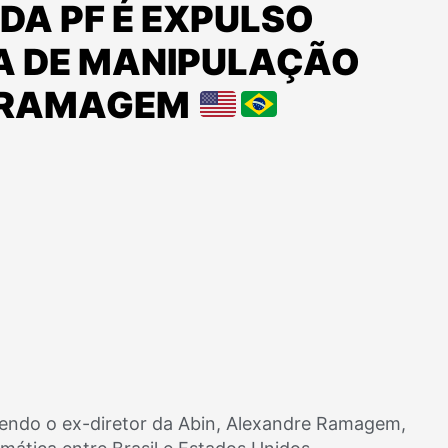
DA PF É EXPULSO
TA DE MANIPULAÇÃO
 RAMAGEM
vendo o ex-diretor da Abin, Alexandre Ramagem,