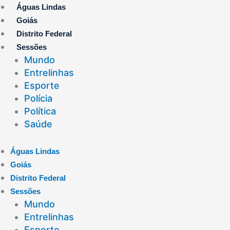
Ir
Águas Lindas
para
Goiás
o
Distrito Federal
conteúdo
Sessões
Mundo
Entrelinhas
Esporte
Polícia
Política
Saúde
Águas Lindas
Goiás
Distrito Federal
Sessões
Mundo
Entrelinhas
Esporte