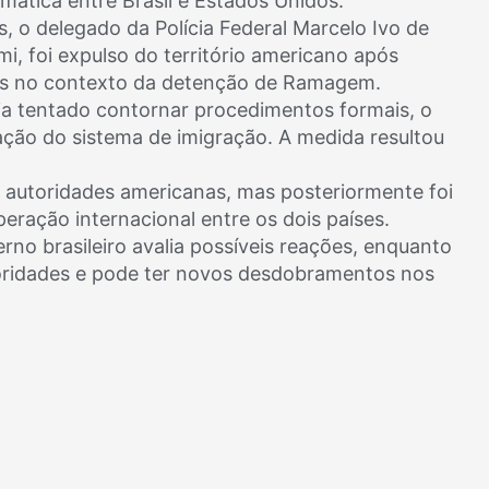
ática entre Brasil e Estados Unidos.
, o delegado da Polícia Federal Marcelo Ivo de
i, foi expulso do território americano após
ios no contexto da detenção de Ramagem.
ia tentado contornar procedimentos formais, o
ação do sistema de imigração. A medida resultou
autoridades americanas, mas posteriormente foi
eração internacional entre os dois países.
no brasileiro avalia possíveis reações, enquanto
ridades e pode ter novos desdobramentos nos