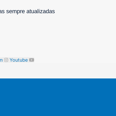
ias sempre atualizadas
am
Youtube