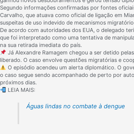
ganhou novos desdobramentos e gerou tensão diplom
Segundo informações confirmadas por fontes oficiais
Carvalho, que atuava como oficial de ligação em Miam
suspeitas de uso indevido de mecanismos migratór
De acordo com autoridades dos EUA, o delegado ter
que foi interpretado como uma tentativa de manipul
na sua retirada imediata do país.
Já Alexandre Ramagem chegou a ser detido pelas 
liberado. O caso envolve questões migratórias e coop
O episódio acendeu um alerta diplomático. O gover
o caso segue sendo acompanhado de perto por auto
próximos dias.
LEIA MAIS:
Águas lindas no combate à dengue