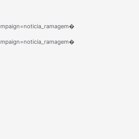
ampaign=noticia_ramagem⁠�
ampaign=noticia_ramagem⁠�