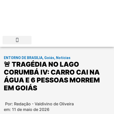
Distrito Federal
ENTORNO DE BRASILIA
,
Goiás
,
Notícias
🚨 TRAGÉDIA NO LAGO
CORUMBÁ IV: CARRO CAI NA
ÁGUA E 6 PESSOAS MORREM
EM GOIÁS
Por: Redação - Valdivino de Oliveira
em:
11 de maio de 2026