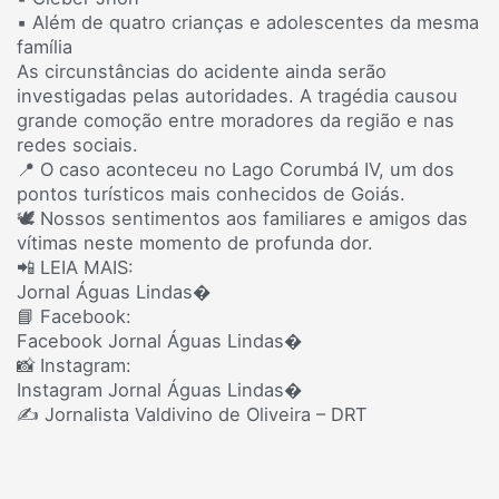
▪️ Além de quatro crianças e adolescentes da mesma
família
As circunstâncias do acidente ainda serão
investigadas pelas autoridades. A tragédia causou
grande comoção entre moradores da região e nas
redes sociais.
📍 O caso aconteceu no Lago Corumbá IV, um dos
pontos turísticos mais conhecidos de Goiás.
🕊️ Nossos sentimentos aos familiares e amigos das
vítimas neste momento de profunda dor.
📲 LEIA MAIS:
Jornal Águas Lindas⁠�
📘 Facebook:
Facebook Jornal Águas Lindas⁠�
📸 Instagram:
Instagram Jornal Águas Lindas⁠�
✍️ Jornalista Valdivino de Oliveira – DRT