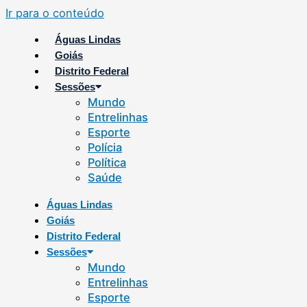
Ir para o conteúdo
Águas Lindas
Goiás
Distrito Federal
Sessões
Mundo
Entrelinhas
Esporte
Polícia
Política
Saúde
Águas Lindas
Goiás
Distrito Federal
Sessões
Mundo
Entrelinhas
Esporte