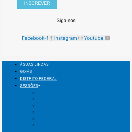
INSCREVER
Siga-nos
Facebook-f
Instagram
Youtube
ÁGUAS LINDAS
GOIÁS
DISTRITO FEDERAL
SESSÕES
Mundo
Entrelinhas
Esporte
Polícia
Política
Saúde