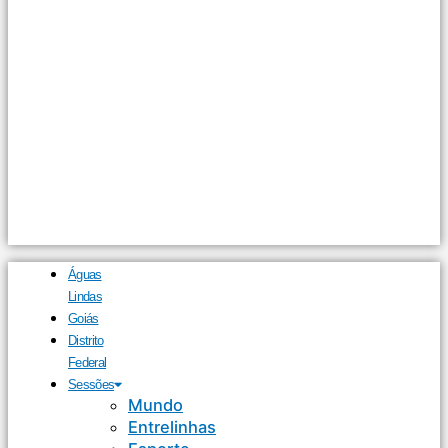
Águas
Lindas
Goiás
Distrito
Federal
Sessões
Mundo
Entrelinhas