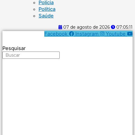
Polícia
Política
Saúde
07 de agosto de 2026
07:05:12
Facebook
Instagram
Youtube
Pesquisar