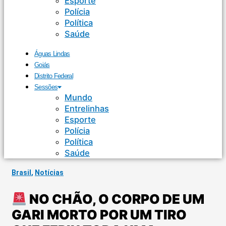
Esporte
Polícia
Política
Saúde
Águas Lindas
Goiás
Distrito Federal
Sessões
Mundo
Entrelinhas
Esporte
Polícia
Política
Saúde
Brasil
,
Notícias
NO CHÃO, O CORPO DE UM
GARI MORTO POR UM TIRO