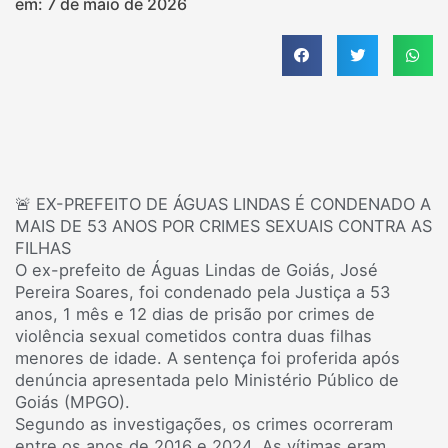
em:
7 de maio de 2026
🚨 EX-PREFEITO DE ÁGUAS LINDAS É CONDENADO A
MAIS DE 53 ANOS POR CRIMES SEXUAIS CONTRA AS
FILHAS
O ex-prefeito de Águas Lindas de Goiás, José
Pereira Soares, foi condenado pela Justiça a 53
anos, 1 mês e 12 dias de prisão por crimes de
violência sexual cometidos contra duas filhas
menores de idade. A sentença foi proferida após
denúncia apresentada pelo Ministério Público de
Goiás (MPGO).
Segundo as investigações, os crimes ocorreram
entre os anos de 2016 e 2024. As vítimas eram