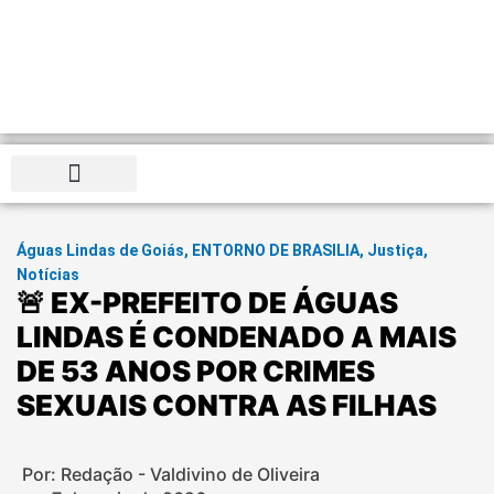
Distrito Federal
Águas Lindas de Goiás
,
ENTORNO DE BRASILIA
,
Justiça
,
Notícias
🚨 EX-PREFEITO DE ÁGUAS
LINDAS É CONDENADO A MAIS
DE 53 ANOS POR CRIMES
SEXUAIS CONTRA AS FILHAS
Por: Redação - Valdivino de Oliveira