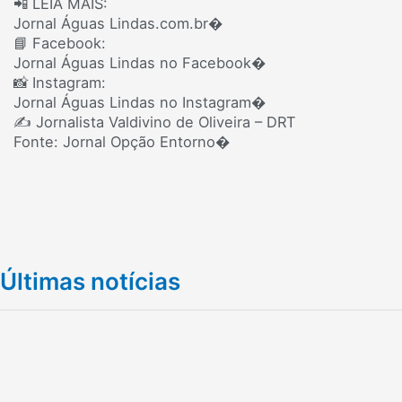
📲 LEIA MAIS:
Jornal Águas Lindas.com.br⁠�
📘 Facebook:
Jornal Águas Lindas no Facebook⁠�
📸 Instagram:
Jornal Águas Lindas no Instagram⁠�
✍️ Jornalista Valdivino de Oliveira – DRT
Fonte: Jornal Opção Entorno⁠�
Últimas notícias