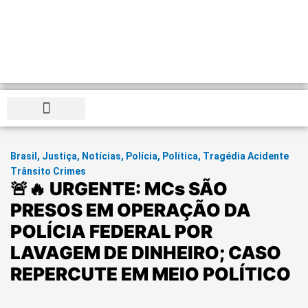
Distrito Federal
Brasil
,
Justiça
,
Notícias
,
Polícia
,
Política
,
Tragédia Acidente
Trânsito Crimes
🚨🔥 URGENTE: MCs SÃO
PRESOS EM OPERAÇÃO DA
POLÍCIA FEDERAL POR
LAVAGEM DE DINHEIRO; CASO
REPERCUTE EM MEIO POLÍTICO