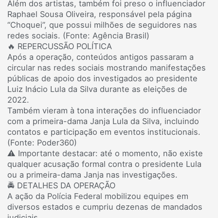
Além dos artistas, também foi preso o influenciador
Raphael Sousa Oliveira, responsável pela página
“Choquei”, que possui milhões de seguidores nas
redes sociais. (Fonte: Agência Brasil)
🔥 REPERCUSSÃO POLÍTICA
Após a operação, conteúdos antigos passaram a
circular nas redes sociais mostrando manifestações
públicas de apoio dos investigados ao presidente
Luiz Inácio Lula da Silva durante as eleições de
2022.
Também vieram à tona interações do influenciador
com a primeira-dama Janja Lula da Silva, incluindo
contatos e participação em eventos institucionais.
(Fonte: Poder360)
⚠️ Importante destacar: até o momento, não existe
qualquer acusação formal contra o presidente Lula
ou a primeira-dama Janja nas investigações.
🚔 DETALHES DA OPERAÇÃO
A ação da Polícia Federal mobilizou equipes em
diversos estados e cumpriu dezenas de mandados
judiciais.