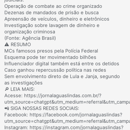
Operação de combate ao crime organizado
Dezenas de mandados de prisão e busca
Apreensão de veículos, dinheiro e eletrônicos
Investigação sobre lavagem de dinheiro e
organização criminosa
(Fonte: Agência Brasil)
⚠️ RESUMO
MCs famosos presos pela Polícia Federal
Esquema pode ter movimentado bilhões
Influenciador digital também está entre os detidos
Caso ganhou repercussão política nas redes
Sem envolvimento direto de Lula e Janja, segundo
as investigações
🔎 LEIA MAIS:
Acesse: https://jornalaguaslindas.com.br/?
utm_source=chatgpt&utm_medium=referral&utm_campa
📲 SIGA NOSSAS REDES SOCIAIS:
Facebook: https://facebook.com/jornalaguaslindas?
utm_source=chatgpt&utm_medium=referral&utm_campa
Instagram: https://instagram.com/jornalaguaslindas?