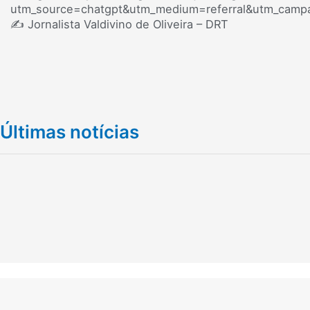
utm_source=chatgpt&utm_medium=referral&utm_campa
✍️ Jornalista Valdivino de Oliveira – DRT
Últimas notícias