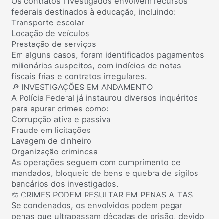
Os contratos investigados envolvem recursos
federais destinados à educação, incluindo:
Transporte escolar
Locação de veículos
Prestação de serviços
Em alguns casos, foram identificados pagamentos
milionários suspeitos, com indícios de notas
fiscais frias e contratos irregulares.
🔎 INVESTIGAÇÕES EM ANDAMENTO
A Polícia Federal já instaurou diversos inquéritos
para apurar crimes como:
Corrupção ativa e passiva
Fraude em licitações
Lavagem de dinheiro
Organização criminosa
As operações seguem com cumprimento de
mandados, bloqueio de bens e quebra de sigilos
bancários dos investigados.
⚖️ CRIMES PODEM RESULTAR EM PENAS ALTAS
Se condenados, os envolvidos podem pegar
penas que ultrapassam décadas de prisão, devido