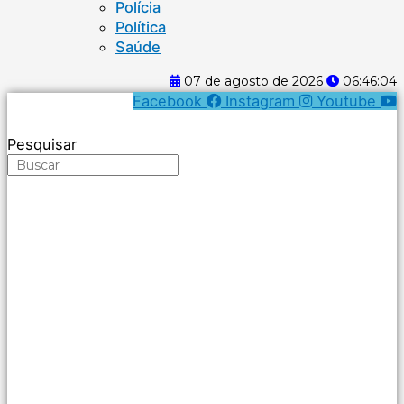
Polícia
Política
Saúde
07 de agosto de 2026
06:46:05
Facebook
Instagram
Youtube
Pesquisar