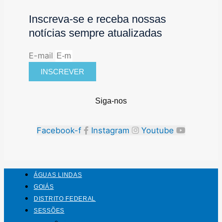
Inscreva-se e receba nossas
notícias sempre atualizadas
E-mail
INSCREVER
Siga-nos
Facebook-f
Instagram
Youtube
ÁGUAS LINDAS
GOIÁS
DISTRITO FEDERAL
SESSÕES
Mundo