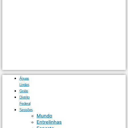
Águas
Lindas
Goiás
Distrito
Federal
Sessões
Mundo
Entrelinhas