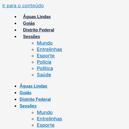
Ir para o conteúdo
Águas Lindas
Goiás
Distrito Federal
Sessões
Mundo
Entrelinhas
Esporte
Polícia
Política
Saúde
Águas Lindas
Goiás
Distrito Federal
Sessões
Mundo
Entrelinhas
Esporte