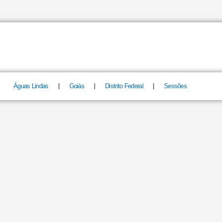
Águas Lindas
Goiás
Distrito Federal
Sessões