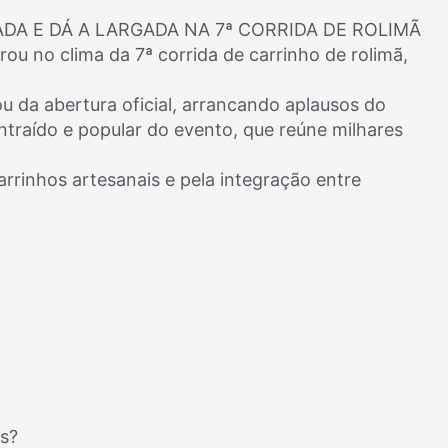
DA E DÁ A LARGADA NA 7ª CORRIDA DE ROLIMÃ
ou no clima da 7ª corrida de carrinho de rolimã,
ou da abertura oficial, arrancando aplausos do
ontraído e popular do evento, que reúne milhares
arrinhos artesanais e pela integração entre
as?