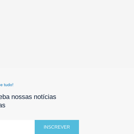
e tudo!
eba nossas notícias
as
INSCREVER