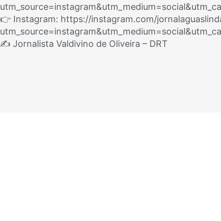
utm_source=instagram&utm_medium=social&utm_ca
👉 Instagram: https://instagram.com/jornalaguaslind
utm_source=instagram&utm_medium=social&utm_ca
✍️ Jornalista Valdivino de Oliveira – DRT