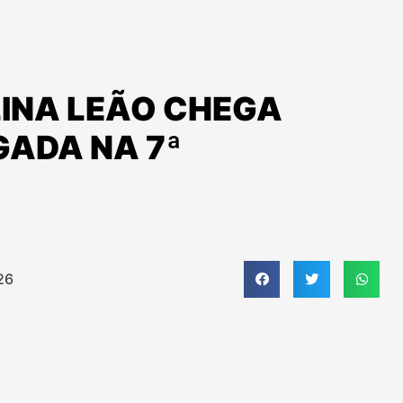
LINA LEÃO CHEGA
GADA NA 7ª
26