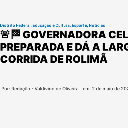
Distrito Federal
,
Educação e Cultura
,
Esporte
,
Notícias
🚨🏁 GOVERNADORA CE
PREPARADA E DÁ A LAR
CORRIDA DE ROLIMÃ
Por: Redação - Valdivino de Oliveira
em:
2 de maio de 20