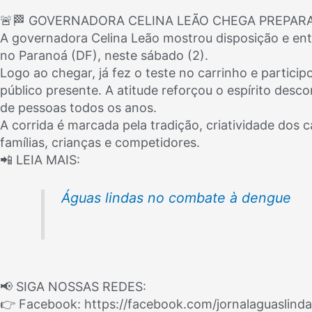
🚨🏁 GOVERNADORA CELINA LEÃO CHEGA PREPARA
A governadora Celina Leão mostrou disposição e entr
no Paranoá (DF), neste sábado (2).
Logo ao chegar, já fez o teste no carrinho e particip
público presente. A atitude reforçou o espírito desc
de pessoas todos os anos.
A corrida é marcada pela tradição, criatividade dos c
famílias, crianças e competidores.
📲 LEIA MAIS:
Águas lindas no combate à dengue
📢 SIGA NOSSAS REDES:
👉 Facebook: https://facebook.com/jornalaguaslind