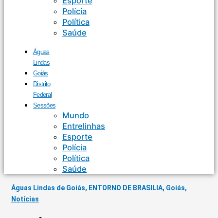
Esporte
Polícia
Política
Saúde
Águas
Lindas
Goiás
Distrito
Federal
Sessões
Mundo
Entrelinhas
Esporte
Polícia
Política
Saúde
Águas Lindas de Goiás
,
ENTORNO DE BRASILIA
,
Goiás
,
Notícias