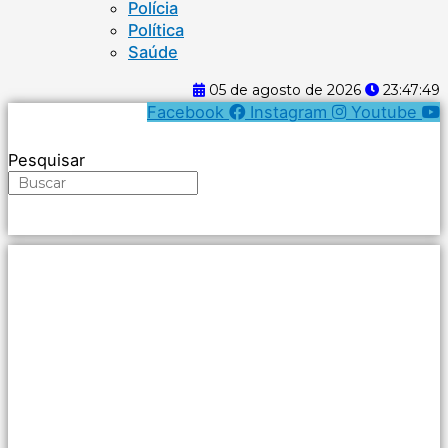
Polícia
Política
Saúde
05 de agosto de 2026
23:47:50
Facebook
Instagram
Youtube
Pesquisar