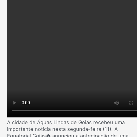
A cidade de Águas Lindas de Goiás recebeu uma
importante notícia nesta segunda-feira (11). A
Equatorial Goiás⁠� anunciou a antecipação de uma