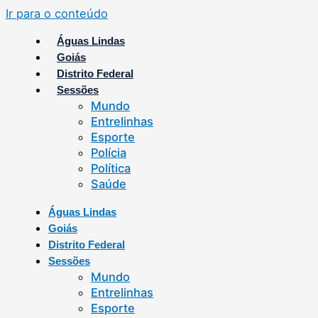
Ir para o conteúdo
Águas Lindas
Goiás
Distrito Federal
Sessões
Mundo
Entrelinhas
Esporte
Polícia
Política
Saúde
Águas Lindas
Goiás
Distrito Federal
Sessões
Mundo
Entrelinhas
Esporte