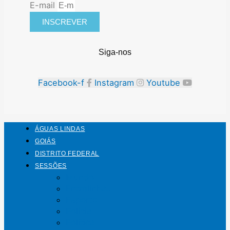
E-mail
INSCREVER
Siga-nos
Facebook-f
Instagram
Youtube
ÁGUAS LINDAS
GOIÁS
DISTRITO FEDERAL
SESSÕES
Mundo
Entrelinhas
Esporte
Polícia
Política