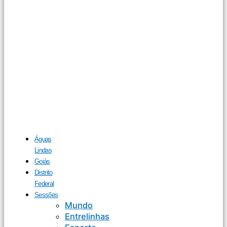
Águas
Lindas
Goiás
Distrito
Federal
Sessões
Mundo
Entrelinhas