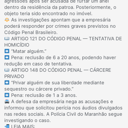
agressões após ser acusada de furtar um anel
dentro da residência da patroa. Posteriormente, o
objeto teria sido encontrado no imóvel.
As investigações apontam que a empresária
poderá responder por crimes graves previstos no
Código Penal Brasileiro.
ARTIGO 121 DO CÓDIGO PENAL — TENTATIVA DE
HOMICÍDIO
“Matar alguém.”
Pena: reclusão de 6 a 20 anos, podendo haver
redução em caso de tentativa.
ARTIGO 148 DO CÓDIGO PENAL — CÁRCERE
PRIVADO
“Privar alguém de sua liberdade mediante
sequestro ou cárcere privado.”
Pena: reclusão de 1 a 3 anos.
A defesa da empresária nega as acusações e
informou que solicitou perícia nos áudios divulgados
nas redes sociais. A Polícia Civil do Maranhão segue
investigando o caso.
LEIA MAIS: