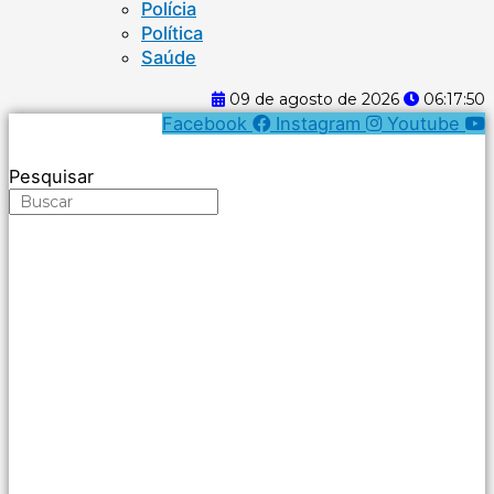
Polícia
Política
Saúde
09 de agosto de 2026
06:17:50
Facebook
Instagram
Youtube
Pesquisar