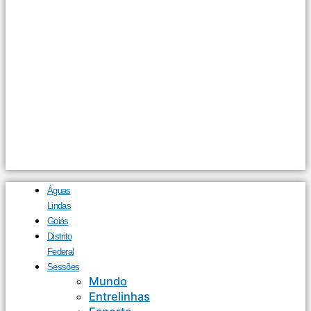
Águas
Lindas
Goiás
Distrito
Federal
Sessões
Mundo
Entrelinhas