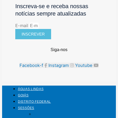
Inscreva-se e receba nossas
notícias sempre atualizadas
E-mail
INSCREVER
Siga-nos
Facebook-f
Instagram
Youtube
ÁGUAS LINDAS
GOIÁS
DISTRITO FEDERAL
SESSÕES
Mundo