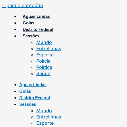
Ir para o conteúdo
Águas Lindas
Goiás
Distrito Federal
Sessões
Mundo
Entrelinhas
Esporte
Polícia
Política
Saúde
Águas Lindas
Goiás
Distrito Federal
Sessões
Mundo
Entrelinhas
Esporte