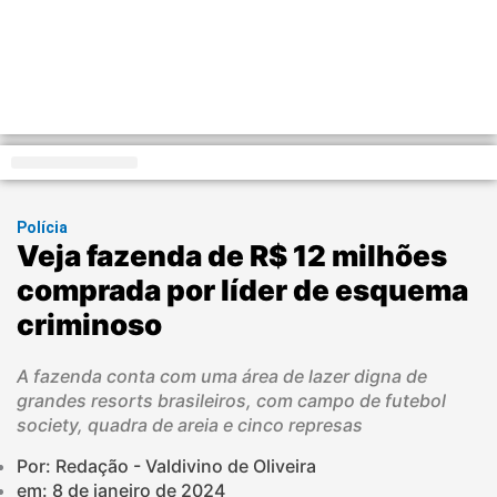
Distrito Federal
Polícia
Veja fazenda de R$ 12 milhões
comprada por líder de esquema
criminoso
A fazenda conta com uma área de lazer digna de
grandes resorts brasileiros, com campo de futebol
society, quadra de areia e cinco represas
Por: Redação - Valdivino de Oliveira
em:
8 de janeiro de 2024