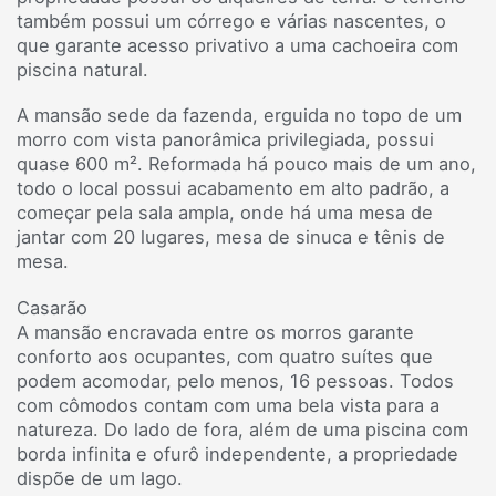
também possui um córrego e várias nascentes, o
que garante acesso privativo a uma cachoeira com
piscina natural.
A mansão sede da fazenda, erguida no topo de um
morro com vista panorâmica privilegiada, possui
quase 600 m². Reformada há pouco mais de um ano,
todo o local possui acabamento em alto padrão, a
começar pela sala ampla, onde há uma mesa de
jantar com 20 lugares, mesa de sinuca e tênis de
mesa.
Casarão
A mansão encravada entre os morros garante
conforto aos ocupantes, com quatro suítes que
podem acomodar, pelo menos, 16 pessoas. Todos
com cômodos contam com uma bela vista para a
natureza. Do lado de fora, além de uma piscina com
borda infinita e ofurô independente, a propriedade
dispõe de um lago.