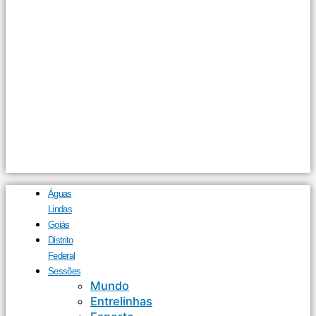
Águas
Lindas
Goiás
Distrito
Federal
Sessões
Mundo
Entrelinhas