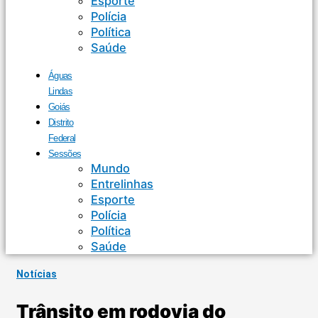
Esporte
Polícia
Política
Saúde
Águas
Lindas
Goiás
Distrito
Federal
Sessões
Mundo
Entrelinhas
Esporte
Polícia
Política
Saúde
Notícias
Trânsito em rodovia do