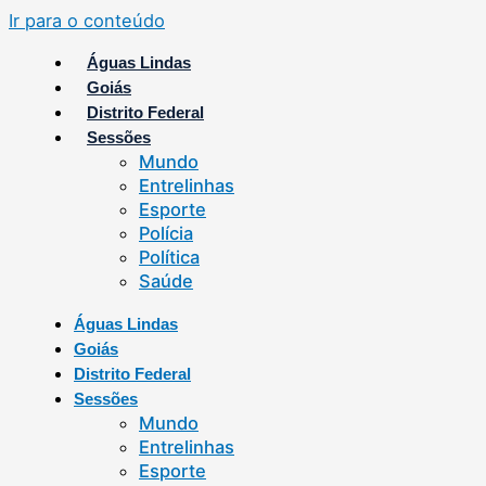
Ir para o conteúdo
Águas Lindas
Goiás
Distrito Federal
Sessões
Mundo
Entrelinhas
Esporte
Polícia
Política
Saúde
Águas Lindas
Goiás
Distrito Federal
Sessões
Mundo
Entrelinhas
Esporte