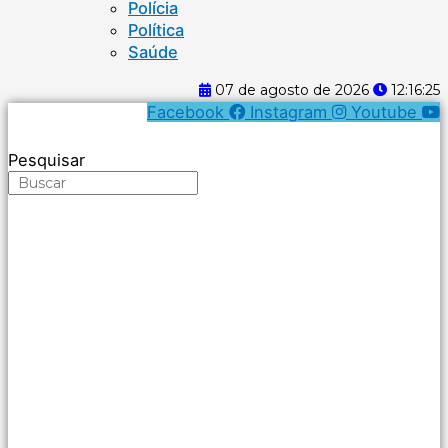
Polícia
Política
Saúde
07 de agosto de 2026
12:16:25
Facebook
Instagram
Youtube
Pesquisar