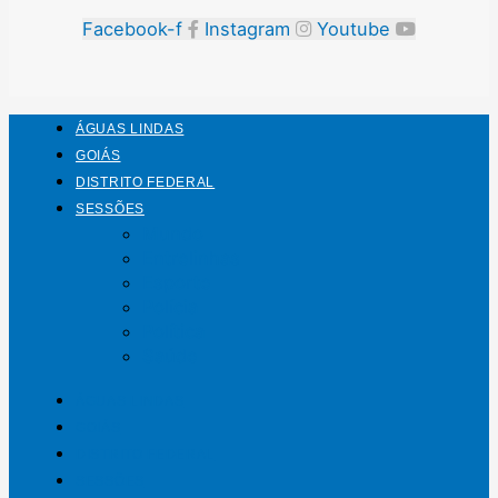
Facebook-f
Instagram
Youtube
ÁGUAS LINDAS
GOIÁS
DISTRITO FEDERAL
SESSÕES
Mundo
Entrelinhas
Esporte
Polícia
Política
Saúde
ÁGUAS LINDAS
GOIÁS
DISTRITO FEDERAL
SESSÕES