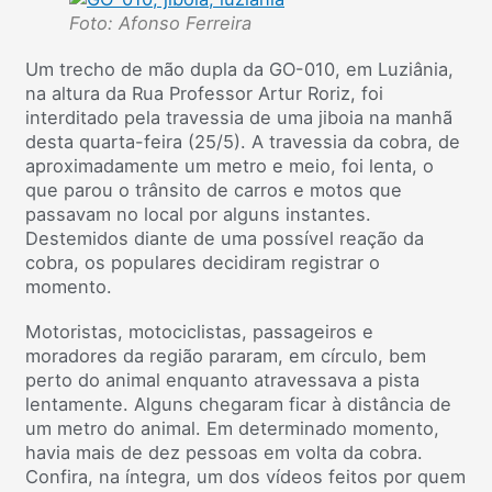
Foto: Afonso Ferreira
Um trecho de mão dupla da GO-010, em Luziânia,
na altura da Rua Professor Artur Roriz, foi
interditado pela travessia de uma jiboia na manhã
desta quarta-feira (25/5). A travessia da cobra, de
aproximadamente um metro e meio, foi lenta, o
que parou o trânsito de carros e motos que
passavam no local por alguns instantes.
Destemidos diante de uma possível reação da
cobra, os populares decidiram registrar o
momento.
Motoristas, motociclistas, passageiros e
moradores da região pararam, em círculo, bem
perto do animal enquanto atravessava a pista
lentamente. Alguns chegaram ficar à distância de
um metro do animal. Em determinado momento,
havia mais de dez pessoas em volta da cobra.
Confira, na íntegra, um dos vídeos feitos por quem