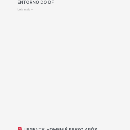
ENTORNO DO DF
Leia mais »
URGENTE: HOMEM É PRESO APÓS