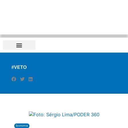
#VETO
Economia