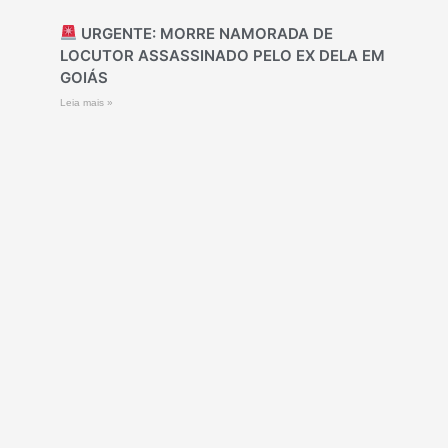
URGENTE: MORRE NAMORADA DE
LOCUTOR ASSASSINADO PELO EX DELA EM
GOIÁS
Leia mais »