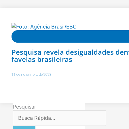
Brasil
Pesquisa revela desigualdades den
favelas brasileiras
11 de novembro de 2023
Pesquisar