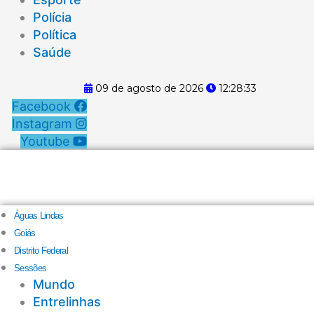
Polícia
Política
Saúde
09 de agosto de 2026
12:28:34
Facebook
Instagram
Youtube
Águas Lindas
Goiás
Distrito Federal
Sessões
Mundo
Entrelinhas