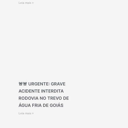
Leia mais »
🚨🚨 URGENTE: GRAVE
ACIDENTE INTERDITA
RODOVIA NO TREVO DE
ÁGUA FRIA DE GOIÁS
Leia mais »