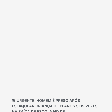
🚨 URGENTE: HOMEM É PRESO APÓS
ESFAQUEAR CRIANÇA DE 11 ANOS SEIS VEZES
NA SAÍDA DE ESCOLA NO DF