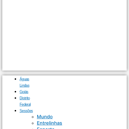
Águas
Lindas
Goiás
Distrito
Federal
Sessões
Mundo
Entrelinhas