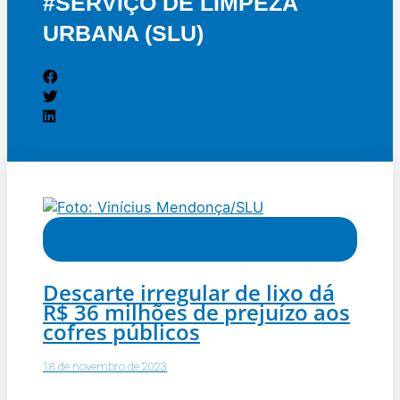
#SERVIÇO DE LIMPEZA
URBANA (SLU)
Distrito Federal
Descarte irregular de lixo dá
R$ 36 milhões de prejuízo aos
cofres públicos
18 de novembro de 2023