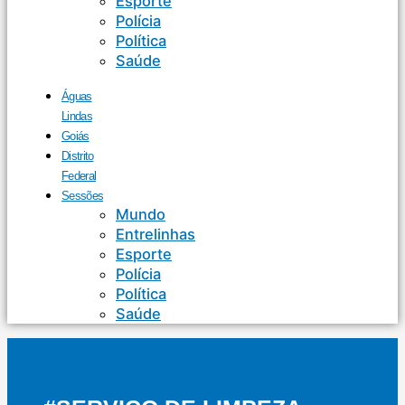
Esporte
Polícia
Política
Saúde
Águas
Lindas
Goiás
Distrito
Federal
Sessões
Mundo
Entrelinhas
Esporte
Polícia
Política
Saúde