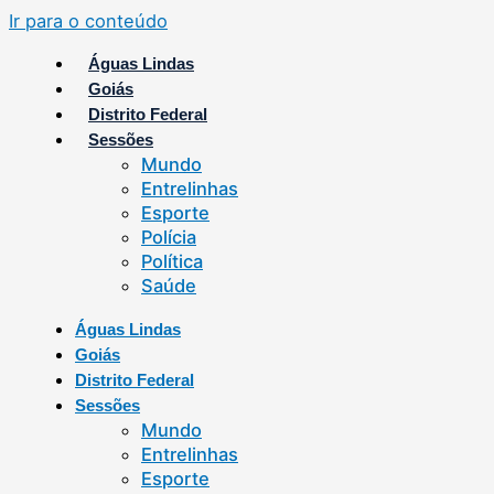
Ir para o conteúdo
Águas Lindas
Goiás
Distrito Federal
Sessões
Mundo
Entrelinhas
Esporte
Polícia
Política
Saúde
Águas Lindas
Goiás
Distrito Federal
Sessões
Mundo
Entrelinhas
Esporte