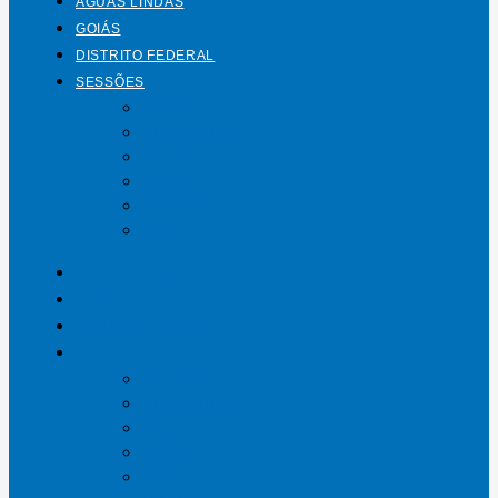
ÁGUAS LINDAS
GOIÁS
DISTRITO FEDERAL
SESSÕES
Mundo
Entrelinhas
Esporte
Polícia
Política
Saúde
ÁGUAS LINDAS
GOIÁS
DISTRITO FEDERAL
SESSÕES
Mundo
Entrelinhas
Esporte
Polícia
Política