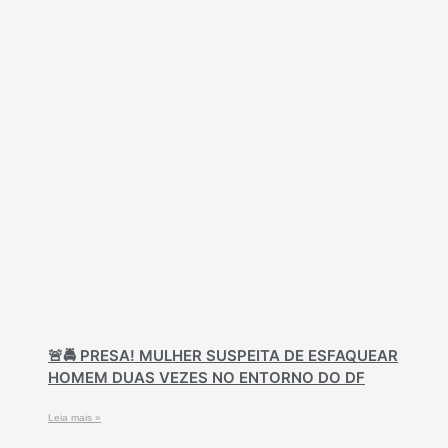
🚨🚔 PRESA! MULHER SUSPEITA DE ESFAQUEAR
HOMEM DUAS VEZES NO ENTORNO DO DF
Leia mais »