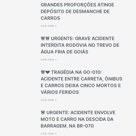
GRANDES PROPORÇÕES ATINGE
DEPÓSITO DE DESMANCHE DE
CARROS
Leia mais »
🚨🚨 URGENTE: GRAVE ACIDENTE
INTERDITA RODOVIA NO TREVO DE
ÁGUA FRIA DE GOIÁS
Leia mais »
🚨💔 TRAGÉDIA NA GO-010:
ACIDENTE ENTRE CARRETA, ÔNIBUS
E CARROS DEIXA CINCO MORTOS E
VÁRIOS FERIDOS
Leia mais »
🚨 URGENTE: ACIDENTE ENVOLVE
MOTO E CARRO NA DESCIDA DA
BARRAGEM, NA BR-070
Leia mais »