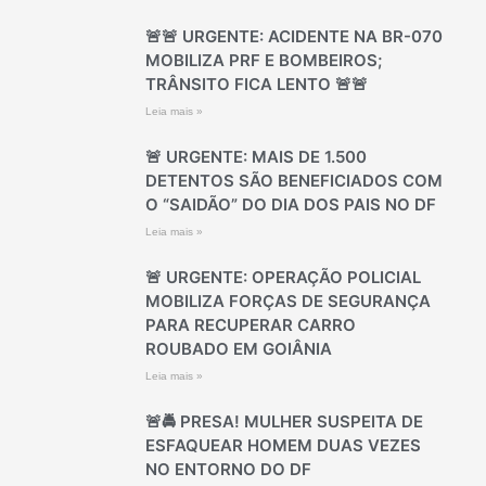
🚨🚨 URGENTE: ACIDENTE NA BR-070
MOBILIZA PRF E BOMBEIROS;
TRÂNSITO FICA LENTO 🚨🚨
Leia mais »
🚨 URGENTE: MAIS DE 1.500
DETENTOS SÃO BENEFICIADOS COM
O “SAIDÃO” DO DIA DOS PAIS NO DF
Leia mais »
🚨 URGENTE: OPERAÇÃO POLICIAL
MOBILIZA FORÇAS DE SEGURANÇA
PARA RECUPERAR CARRO
ROUBADO EM GOIÂNIA
Leia mais »
🚨🚔 PRESA! MULHER SUSPEITA DE
ESFAQUEAR HOMEM DUAS VEZES
NO ENTORNO DO DF