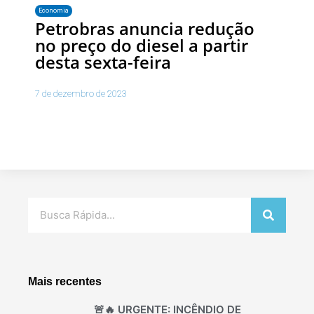
Economia
Petrobras anuncia redução
no preço do diesel a partir
desta sexta-feira
7 de dezembro de 2023
Pesquisar
Mais recentes
🚨🔥 URGENTE: INCÊNDIO DE