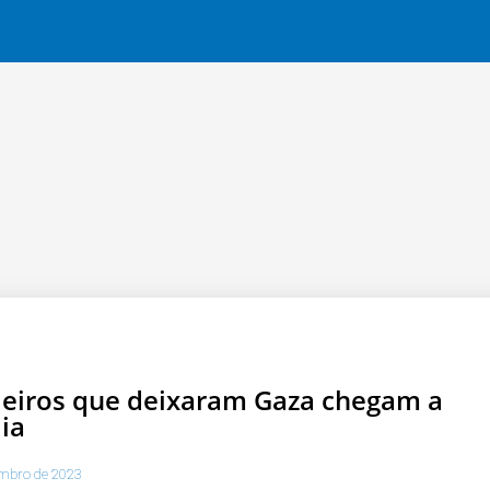
leiros que deixaram Gaza chegam a
lia
mbro de 2023