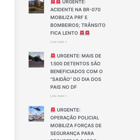
URGENTE:
ACIDENTE NA BR-070
MOBILIZA PRF E
BOMBEIROS; TRÂNSITO
FICA LENTO
Leia mais »
URGENTE: MAIS DE
1.500 DETENTOS SÃO
BENEFICIADOS COM O
“SAIDÃO” DO DIA DOS
PAIS NO DF
Leia mais »
URGENTE:
OPERAÇÃO POLICIAL
MOBILIZA FORÇAS DE
SEGURANÇA PARA