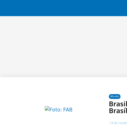
Mundo
Brasi
Brasí
14 de nove