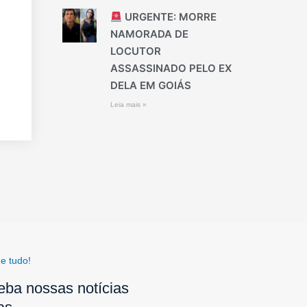
URGENTE: MORRE
NAMORADA DE
LOCUTOR
ASSASSINADO PELO EX
DELA EM GOIÁS
Leia mais »
e tudo!
eba nossas notícias