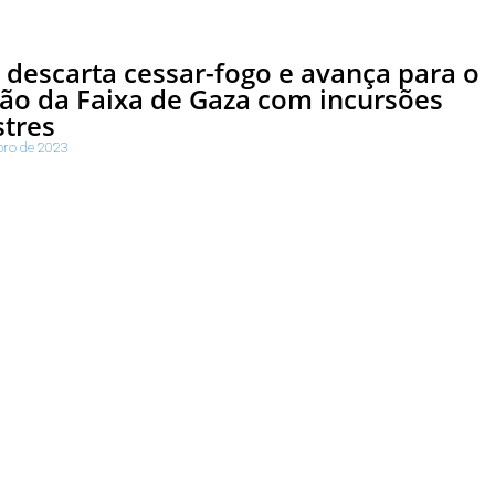
l descarta cessar-fogo e avança para o
ão da Faixa de Gaza com incursões
stres
bro de 2023