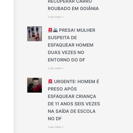
RECUPERAR CARRO
ROUBADO EM GOIÂNIA
Leia mais »
PRESA! MULHER
SUSPEITA DE
ESFAQUEAR HOMEM
DUAS VEZES NO
ENTORNO DO DF
Leia mais »
URGENTE: HOMEM É
PRESO APÓS
ESFAQUEAR CRIANÇA
DE 11 ANOS SEIS VEZES
NA SAÍDA DE ESCOLA
NO DF
Leia mais »