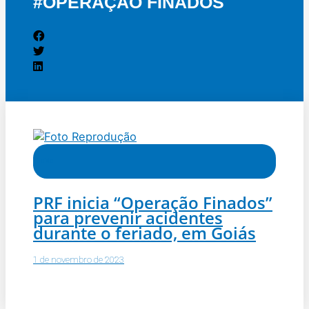
#OPERAÇÃO FINADOS
Goiás
PRF inicia “Operação Finados”
para prevenir acidentes
durante o feriado, em Goiás
1 de novembro de 2023