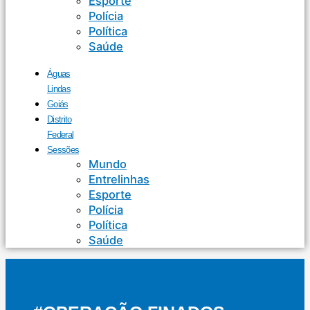
Esporte
Polícia
Política
Saúde
Águas
Lindas
Goiás
Distrito
Federal
Sessões
Mundo
Entrelinhas
Esporte
Polícia
Política
Saúde