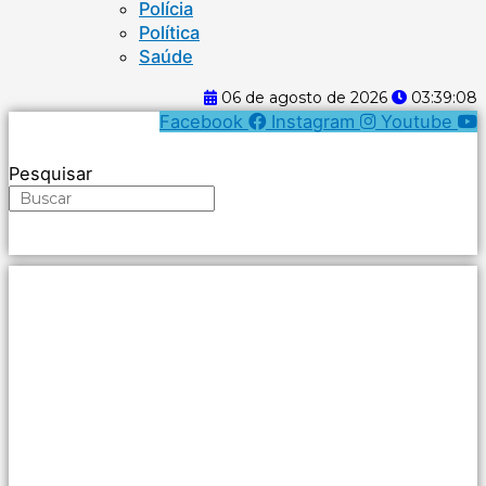
Polícia
Política
Saúde
06 de agosto de 2026
03:39:08
Facebook
Instagram
Youtube
Pesquisar