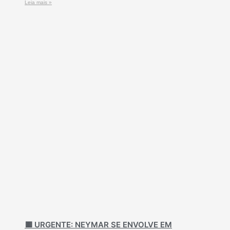
Leia mais »
🟥 URGENTE: NEYMAR SE ENVOLVE EM