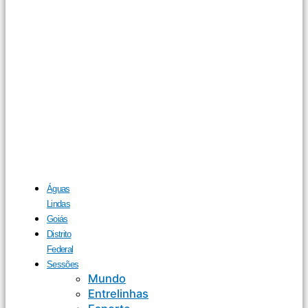
Águas
Lindas
Goiás
Distrito
Federal
Sessões
Mundo
Entrelinhas