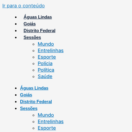
Ir para o conteúdo
Águas Lindas
Goiás
Distrito Federal
Sessões
Mundo
Entrelinhas
Esporte
Polícia
Política
Saúde
Águas Lindas
Goiás
Distrito Federal
Sessões
Mundo
Entrelinhas
Esporte