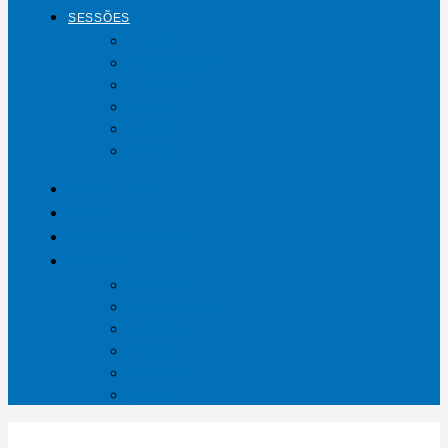
SESSÕES
Mundo
Entrelinhas
Esporte
Polícia
Política
Saúde
ÁGUAS LINDAS
GOIÁS
DISTRITO FEDERAL
SESSÕES
Mundo
Entrelinhas
Esporte
Polícia
Política
Saúde