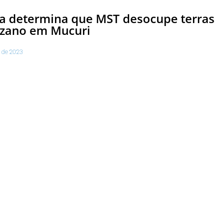
ça determina que MST desocupe terras
uzano em Mucuri
 de 2023