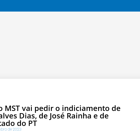
o MST vai pedir o indiciamento de
lves Dias, de José Rainha e de
tado do PT
mbro de 2023