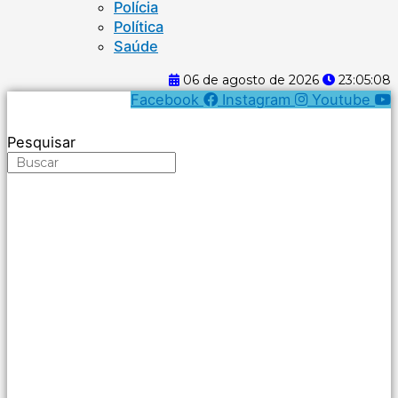
Polícia
Política
Saúde
06 de agosto de 2026
23:05:08
Facebook
Instagram
Youtube
Pesquisar