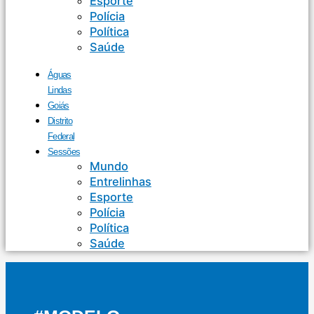
Esporte
Polícia
Política
Saúde
Águas
Lindas
Goiás
Distrito
Federal
Sessões
Mundo
Entrelinhas
Esporte
Polícia
Política
Saúde