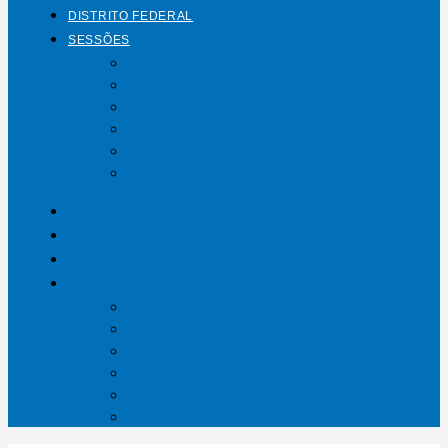
DISTRITO FEDERAL
SESSÕES
Mundo
Entrelinhas
Esporte
Polícia
Política
Saúde
ÁGUAS LINDAS
GOIÁS
DISTRITO FEDERAL
SESSÕES
Mundo
Entrelinhas
Esporte
Polícia
Política
Saúde