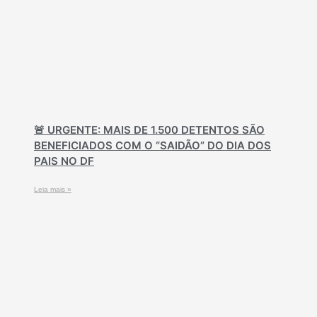
🚨 URGENTE: MAIS DE 1.500 DETENTOS SÃO
BENEFICIADOS COM O “SAIDÃO” DO DIA DOS
PAIS NO DF
Leia mais »