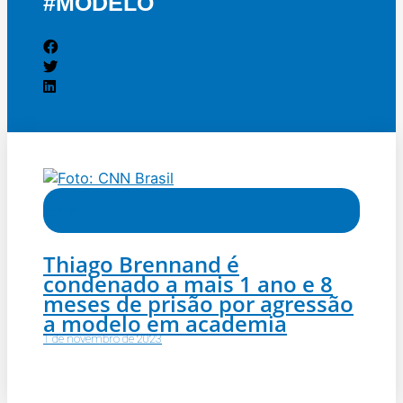
#MODELO
Justiça
Thiago Brennand é
condenado a mais 1 ano e 8
meses de prisão por agressão
a modelo em academia
1 de novembro de 2023