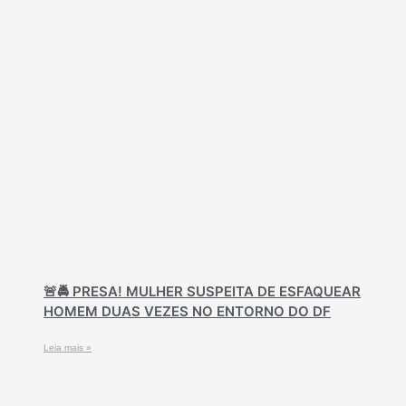
🚨🚔 PRESA! MULHER SUSPEITA DE ESFAQUEAR
HOMEM DUAS VEZES NO ENTORNO DO DF
Leia mais »