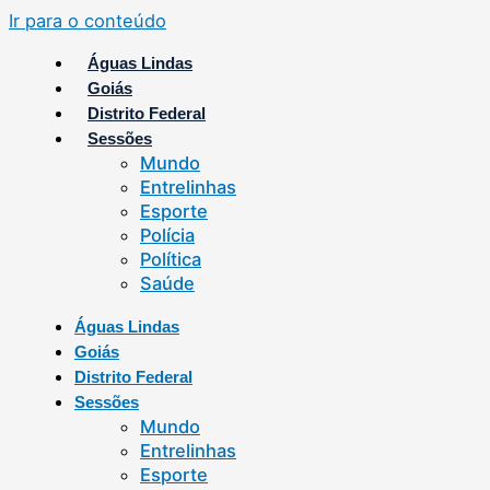
Ir para o conteúdo
Águas Lindas
Goiás
Distrito Federal
Sessões
Mundo
Entrelinhas
Esporte
Polícia
Política
Saúde
Águas Lindas
Goiás
Distrito Federal
Sessões
Mundo
Entrelinhas
Esporte