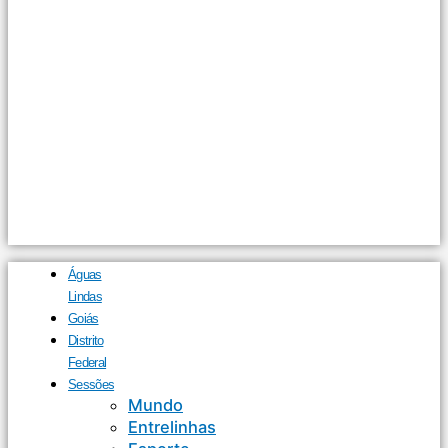
Águas
Lindas
Goiás
Distrito
Federal
Sessões
Mundo
Entrelinhas