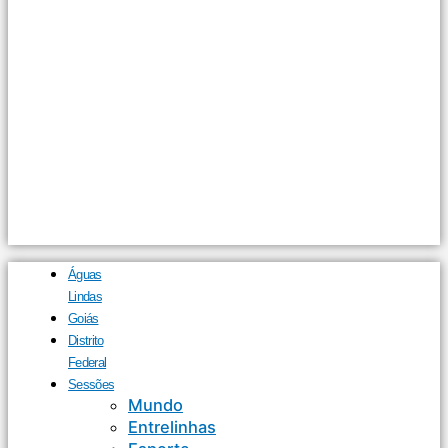
Águas
Lindas
Goiás
Distrito
Federal
Sessões
Mundo
Entrelinhas