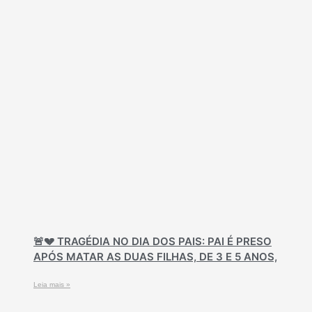
🚨💔 TRAGÉDIA NO DIA DOS PAIS: PAI É PRESO
APÓS MATAR AS DUAS FILHAS, DE 3 E 5 ANOS,
Leia mais »