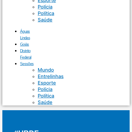
Esporte
Polícia
Política
Saúde
Águas
Lindas
Goiás
Distrito
Federal
Sessões
Mundo
Entrelinhas
Esporte
Polícia
Política
Saúde