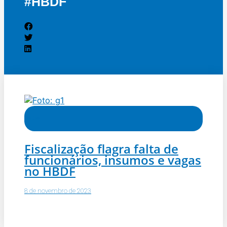
#HBDF
Saúde
Fiscalização flagra falta de
funcionários, insumos e vagas
no HBDF
8 de novembro de 2023