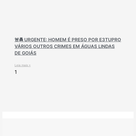
🚨🚔 URGENTE: HOMEM É PRESO POR E3TUPRO
VÁRIOS OUTROS CRIMES EM ÁGUAS LINDAS
DE GOIÁS
Leia mais »