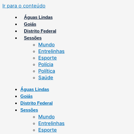
Ir para o conteúdo
Águas Lindas
Goiás
Distrito Federal
Sessões
Mundo
Entrelinhas
Esporte
Polícia
Política
Saúde
Águas Lindas
Goiás
Distrito Federal
Sessões
Mundo
Entrelinhas
Esporte