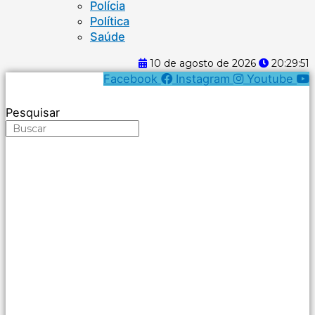
Polícia
Política
Saúde
10 de agosto de 2026
20:29:51
Facebook
Instagram
Youtube
Pesquisar