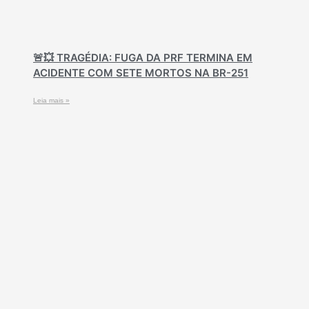
🚨💥 TRAGÉDIA: FUGA DA PRF TERMINA EM
ACIDENTE COM SETE MORTOS NA BR-251
Leia mais »