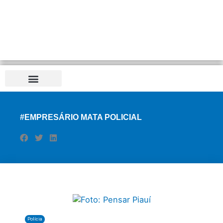
Distrito Federal
#EMPRESÁRIO MATA POLICIAL
Polícia