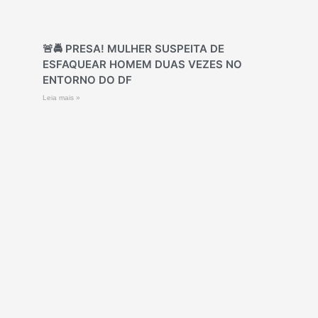
🚨🚔 PRESA! MULHER SUSPEITA DE
ESFAQUEAR HOMEM DUAS VEZES NO
ENTORNO DO DF
Leia mais »