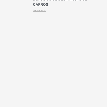
CARROS
Leia mais »