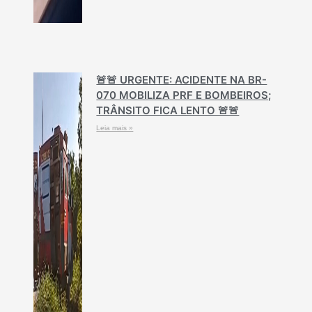
🚨🚨 URGENTE: ACIDENTE NA BR-
070 MOBILIZA PRF E BOMBEIROS;
TRÂNSITO FICA LENTO 🚨🚨
Leia mais »