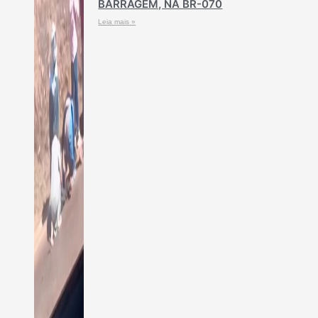
BARRAGEM, NA BR-070
Leia mais »