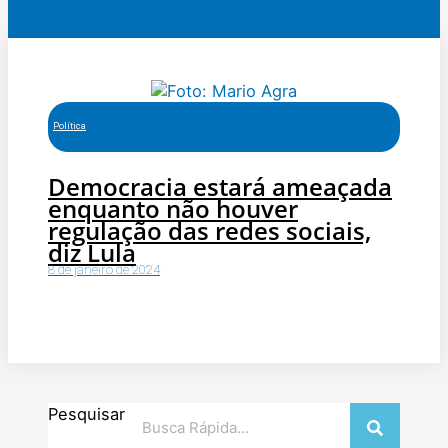
Política
Democracia estará ameaçada
enquanto não houver
regulação das redes sociais,
diz Lula
8 de janeiro de 2024
Pesquisar