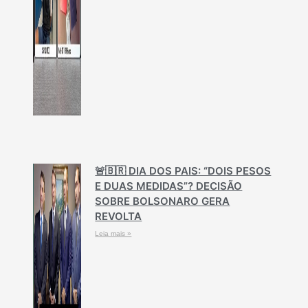
🚨🇧🇷 DIA DOS PAIS: “DOIS PESOS
E DUAS MEDIDAS”? DECISÃO
SOBRE BOLSONARO GERA
REVOLTA
Leia mais »