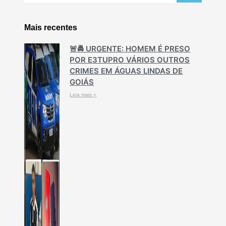
Mais recentes
🚨🚔 URGENTE: HOMEM É PRESO
POR E3TUPRO VÁRIOS OUTROS
CRIMES EM ÁGUAS LINDAS DE
GOIÁS
Leia mais »