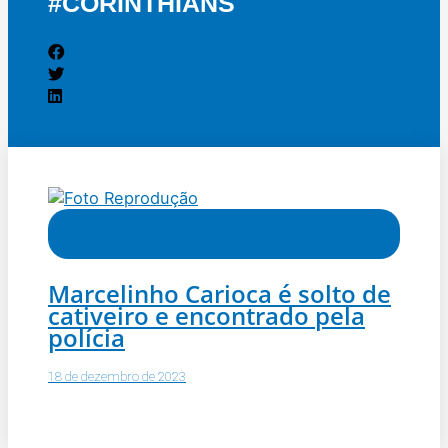
#CORINTHIANS
Polícia
Marcelinho Carioca é solto de
cativeiro e encontrado pela
polícia
18 de dezembro de 2023