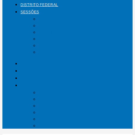
DISTRITO FEDERAL
SESSÕES
Mundo
Entrelinhas
Esporte
Polícia
Política
Saúde
ÁGUAS LINDAS
GOIÁS
DISTRITO FEDERAL
SESSÕES
Mundo
Entrelinhas
Esporte
Polícia
Política
Saúde