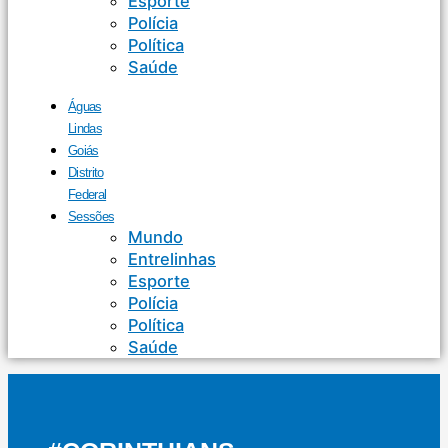
Esporte
Polícia
Política
Saúde
Águas
Lindas
Goiás
Distrito
Federal
Sessões
Mundo
Entrelinhas
Esporte
Polícia
Política
Saúde