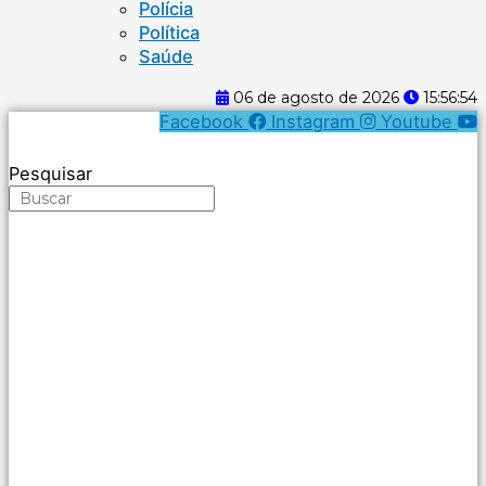
Polícia
Política
Saúde
06 de agosto de 2026
15:56:54
Facebook
Instagram
Youtube
Pesquisar