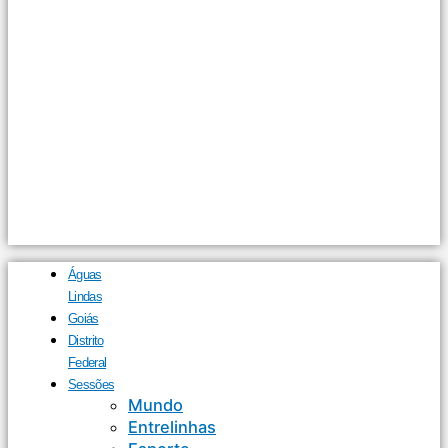
Águas
Lindas
Goiás
Distrito
Federal
Sessões
Mundo
Entrelinhas