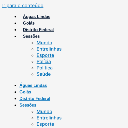
Ir para o conteúdo
Águas Lindas
Goiás
Distrito Federal
Sessões
Mundo
Entrelinhas
Esporte
Polícia
Política
Saúde
Águas Lindas
Goiás
Distrito Federal
Sessões
Mundo
Entrelinhas
Esporte