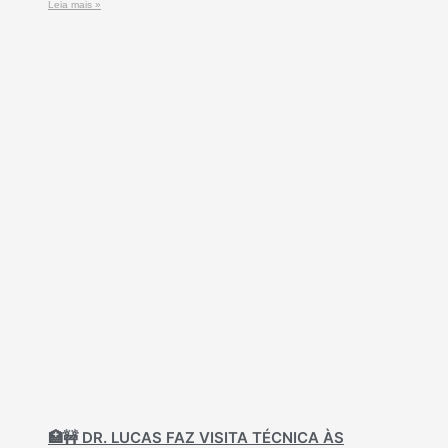
Leia mais »
🏥🚧 DR. LUCAS FAZ VISITA TÉCNICA ÀS