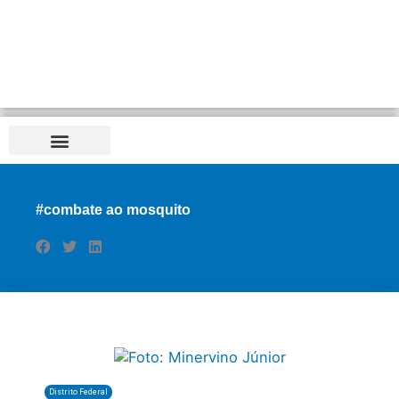
#combate ao mosquito
Distrito Federal