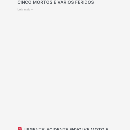
CINCO MORTOS E VÁRIOS FERIDOS
Leia mais »
URGENTE: ACIDENTE ENVOLVE MOTO E