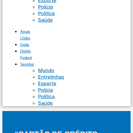
Esporte
Polícia
Política
Saúde
Águas
Lindas
Goiás
Distrito
Federal
Sessões
Mundo
Entrelinhas
Esporte
Polícia
Política
Saúde