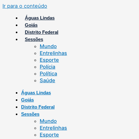
Ir para o conteúdo
Águas Lindas
Goiás
Distrito Federal
Sessões
Mundo
Entrelinhas
Esporte
Polícia
Política
Saúde
Águas Lindas
Goiás
Distrito Federal
Sessões
Mundo
Entrelinhas
Esporte