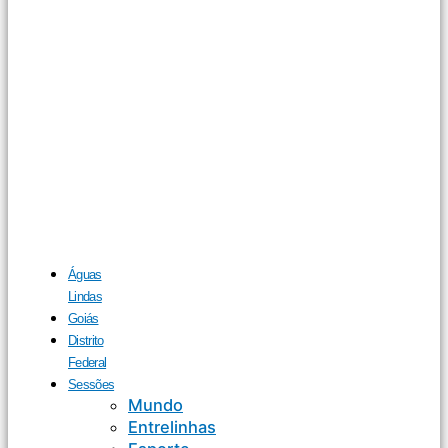
Águas
Lindas
Goiás
Distrito
Federal
Sessões
Mundo
Entrelinhas