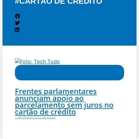
#CARTÃO DE CRÉDITO
Economia
Frentes parlamentares
anunciam apoio ao
parcelamento sem juros no
cartão de crédito
1 de dezembro de 2023