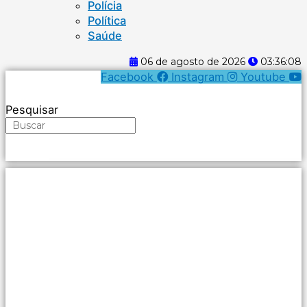
Polícia
Política
Saúde
06 de agosto de 2026
03:36:08
Facebook
Instagram
Youtube
Pesquisar