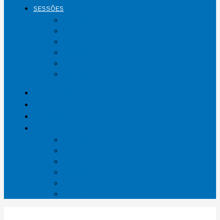
SESSÕES
Mundo
Entrelinhas
Esporte
Polícia
Política
Saúde
ÁGUAS LINDAS
GOIÁS
DISTRITO FEDERAL
SESSÕES
Mundo
Entrelinhas
Esporte
Polícia
Política
Saúde