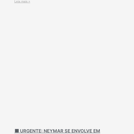
Leia mais »
🟥 URGENTE: NEYMAR SE ENVOLVE EM