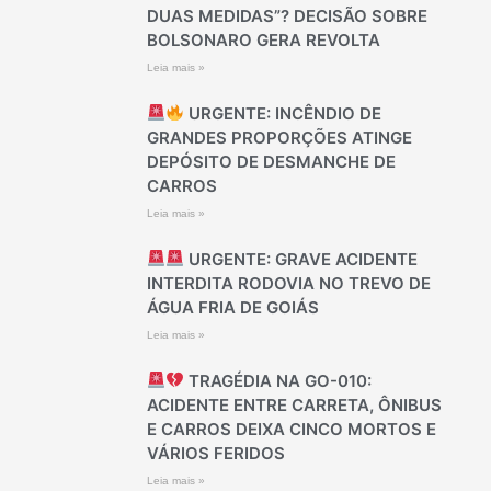
DUAS MEDIDAS”? DECISÃO SOBRE
BOLSONARO GERA REVOLTA
Leia mais »
URGENTE: INCÊNDIO DE
GRANDES PROPORÇÕES ATINGE
DEPÓSITO DE DESMANCHE DE
CARROS
Leia mais »
URGENTE: GRAVE ACIDENTE
INTERDITA RODOVIA NO TREVO DE
ÁGUA FRIA DE GOIÁS
Leia mais »
TRAGÉDIA NA GO-010:
ACIDENTE ENTRE CARRETA, ÔNIBUS
E CARROS DEIXA CINCO MORTOS E
VÁRIOS FERIDOS
Leia mais »