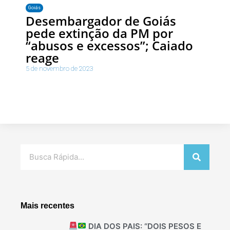
Goiás
Desembargador de Goiás
pede extinção da PM por
“abusos e excessos”; Caiado
reage
5 de novembro de 2023
Pesquisar
Mais recentes
DIA DOS PAIS: “DOIS PESOS E