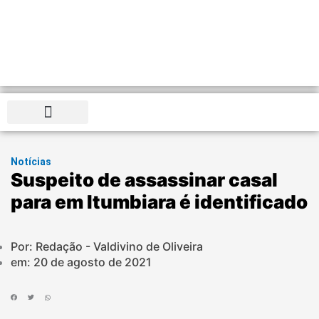
Distrito Federal
Notícias
Suspeito de assassinar casal
para em Itumbiara é identificado
Por: Redação - Valdivino de Oliveira
em:
20 de agosto de 2021