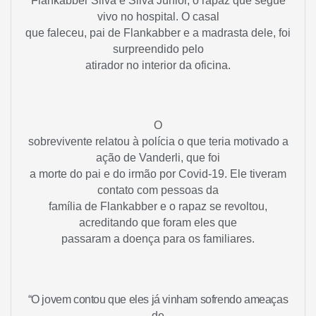
Flankabber Silva e Silva Júnior, o rapaz que segue
vivo no hospital. O casal
que faleceu, pai de Flankabber e a madrasta dele, foi
surpreendido pelo
atirador no interior da oficina.
O
sobrevivente relatou à polícia o que teria motivado a
ação de Vanderli, que foi
a morte do pai e do irmão por Covid-19. Ele tiveram
contato com pessoas da
família de Flankabber e o rapaz se revoltou,
acreditando que foram eles que
passaram a doença para os familiares.
“O jovem contou que eles já vinham sofrendo ameaças
de