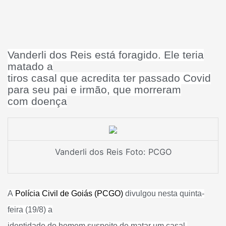
Vanderli dos Reis está foragido. Ele teria
matado a
tiros casal que acredita ter passado Covid
para seu pai e irmão, que morreram
com doença
Vanderli dos Reis Foto: PCGO
A
Polícia Civil de Goiás (PCGO)
divulgou nesta quinta-
feira (19/8) a
identidade do homem suspeito de matar um casal,