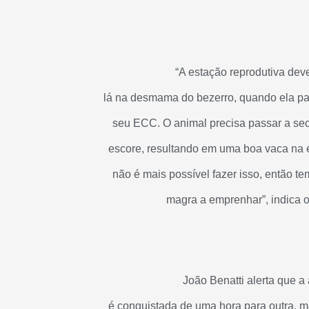
“A estação reprodutiva dev
lá na desmama do bezerro, quando ela par
seu ECC. O animal precisa passar a se
escore, resultando em uma boa vaca na 
não é mais possível fazer isso, então 
magra a emprenhar”, indica o
João Benatti alerta que a
é conquistada de uma hora para outra, m