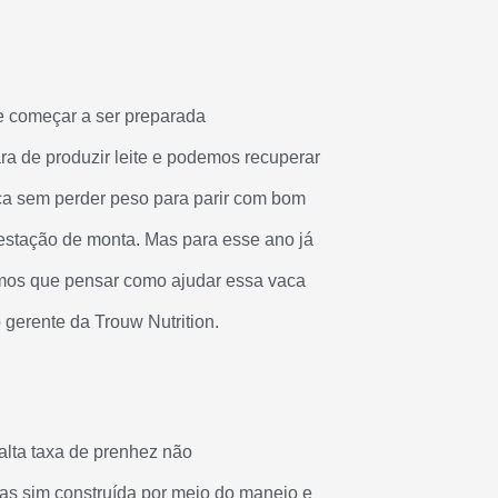
e começar a ser preparada
a de produzir leite e podemos recuperar
ca sem perder peso para parir com bom
estação de monta. Mas para esse ano já
temos que pensar como ajudar essa vaca
 gerente da Trouw Nutrition.
 alta taxa de prenhez não
as sim construída por meio do manejo e