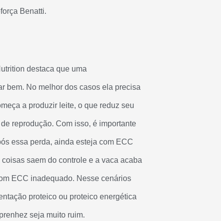
força Benatti.
utrition destaca que uma
ar bem. No melhor dos casos ela precisa
meça a produzir leite, o que reduz seu
 de reprodução. Com isso, é importante
pós essa perda, ainda esteja com ECC
coisas saem do controle e a vaca acaba
com ECC inadequado. Nesse cenários
tação proteico ou proteico energética
 prenhez seja muito ruim.