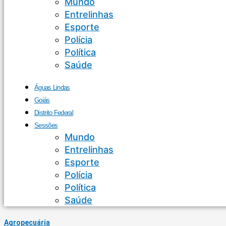
Mundo
Entrelinhas
Esporte
Polícia
Política
Saúde
Águas Lindas
Goiás
Distrito Federal
Sessões
Mundo
Entrelinhas
Esporte
Polícia
Política
Saúde
Agropecuária