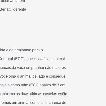
ja, desmamar em
Benatti, gerente
da e determinante para o
orporal (ECC), que classifica o animal
chances da vaca emprenhar são maiores
ocê olha o animal de lado e consegue
camos ela como ruim (ECC abaixo de 3 em
 máximo as duas últimas costelas estão
 teremos um animal com maior chance de