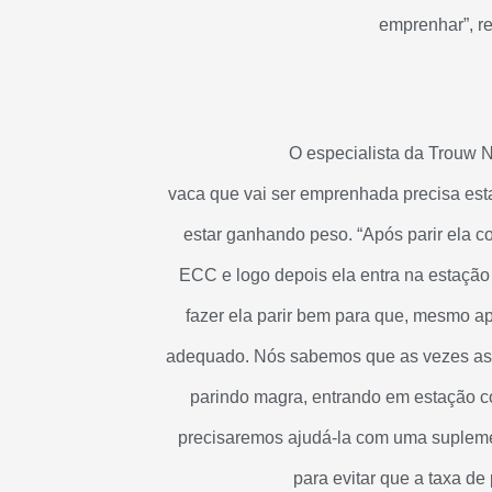
emprenhar”, re
O especialista da Trouw N
vaca que vai ser emprenhada precisa est
estar ganhando peso. “Após parir ela co
ECC e logo depois ela entra na estação
fazer ela parir bem para que, mesmo a
adequado. Nós sabemos que as vezes as 
parindo magra, entrando em estação 
precisaremos ajudá-la com uma suplemen
para evitar que a taxa de