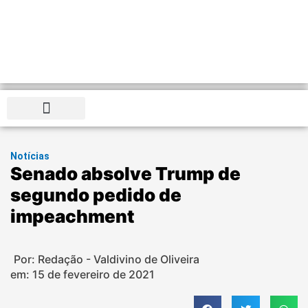
Distrito Federal
Notícias
Senado absolve Trump de
segundo pedido de
impeachment
Por: Redação - Valdivino de Oliveira
em:
15 de fevereiro de 2021