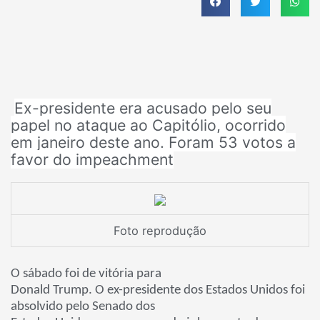
Ex-presidente era acusado pelo seu
papel no ataque ao Capitólio, ocorrido
em janeiro deste ano. Foram 53 votos a
favor do impeachment
Foto reprodução
O sábado foi de vitória para
Donald Trump. O ex-presidente dos Estados Unidos foi
absolvido pelo Senado dos