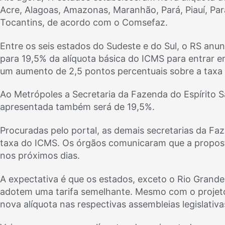
Acre, Alagoas, Amazonas, Maranhão, Pará, Piauí, Par
Tocantins, de acordo com o Comsefaz.
Entre os seis estados do Sudeste e do Sul, o RS anu
para 19,5% da alíquota básica do ICMS para entrar 
um aumento de 2,5 pontos percentuais sobre a taxa a
Ao Metrópoles a Secretaria da Fazenda do Espírito S
apresentada também será de 19,5%.
Procuradas pelo portal, as demais secretarias da F
taxa do ICMS. Os órgãos comunicaram que a propos
nos próximos dias.
A expectativa é que os estados, exceto o Rio Grande 
adotem uma tarifa semelhante. Mesmo com o projeto
nova alíquota nas respectivas assembleias legislativa