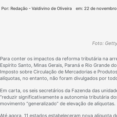
Por: Redação - Valdivino de Oliveira
em:
22 de novembro
Foto: Gett
Para conter os impactos da reforma tributária na ar
Espírito Santo, Minas Gerais, Paraná e Rio Grande d
Imposto sobre Circulação de Mercadorias e Produtos
alíquotas, no entanto, não foram divulgados por tod
Em carta, os seis secretários da Fazenda das unidad
“reduzir significativamente a autonomia tributária do
movimento “generalizado” de elevação de alíquotas.
Até agora, 11 estados estabeleceram nova alíquota d