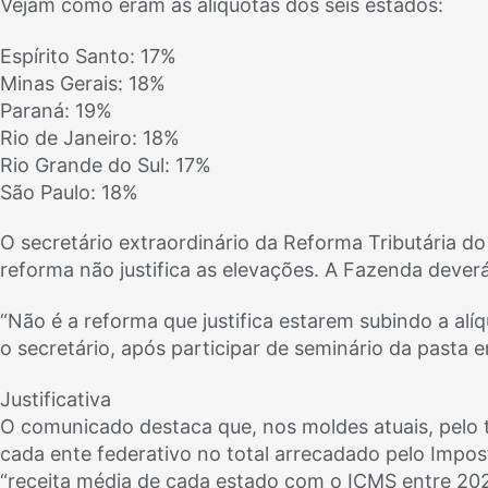
Vejam como eram as alíquotas dos seis estados:
Espírito Santo: 17%
Minas Gerais: 18%
Paraná: 19%
Rio de Janeiro: 18%
Rio Grande do Sul: 17%
São Paulo: 18%
O secretário extraordinário da Reforma Tributária do
reforma não justifica as elevações. A Fazenda dever
“Não é a reforma que justifica estarem subindo a alí
o secretário, após participar de seminário da pasta e
Justificativa
O comunicado destaca que, nos moldes atuais, pelo t
cada ente federativo no total arrecadado pelo Impos
“receita média de cada estado com o ICMS entre 20