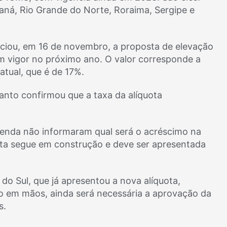
aná, Rio Grande do Norte, Roraima, Sergipe e
nciou, em 16 de novembro, a proposta de elevação
em vigor no próximo ano. O valor corresponde a
tual, que é de 17%.
anto confirmou que a taxa da alíquota
azenda não informaram qual será o acréscimo na
ta segue em construção e deve ser apresentada
do Sul, que já apresentou a nova alíquota,
 em mãos, ainda será necessária a aprovação da
s.