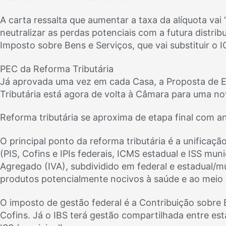
A carta ressalta que aumentar a taxa da alíquota vai
neutralizar as perdas potenciais com a futura distri
Imposto sobre Bens e Serviços, que vai substituir o I
PEC da Reforma Tributária
Já aprovada uma vez em cada Casa, a Proposta de 
Tributária está agora de volta à Câmara para uma no
Reforma tributária se aproxima de etapa final com a
O principal ponto da reforma tributária é a unificaç
(PIS, Cofins e IPIs federais, ICMS estadual e ISS mu
Agregado (IVA), subdividido em federal e estadual/
produtos potencialmente nocivos à saúde e ao meio
O imposto de gestão federal é a Contribuição sobre Be
Cofins. Já o IBS terá gestão compartilhada entre est