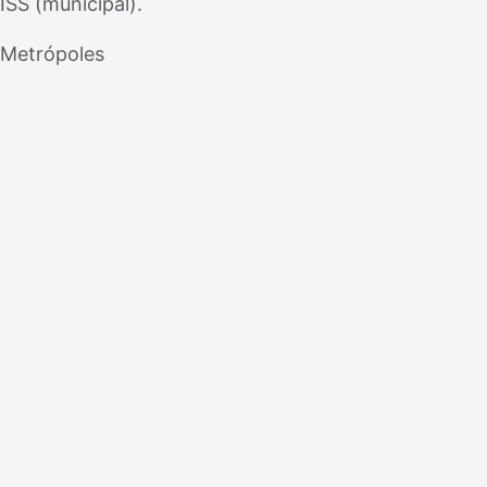
ISS (municipal).
Metrópoles