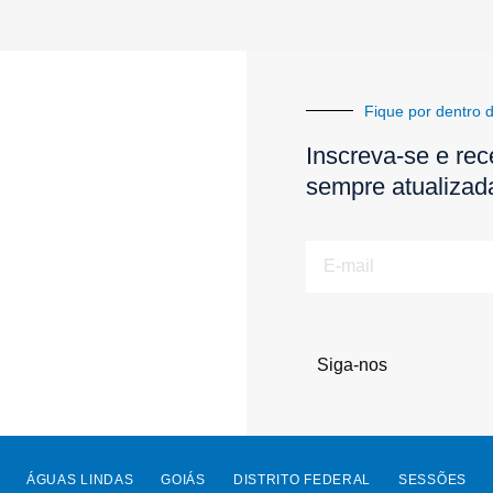
Fique por dentro d
Inscreva-se e rec
sempre atualizad
E-
mail
Siga-nos
ÁGUAS LINDAS
GOIÁS
DISTRITO FEDERAL
SESSÕES