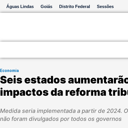
Ir
Águas Lindas
Goiás
Distrito Federal
Sessões
para
o
conteúdo
Economia
Seis estados aumentarão
impactos da reforma trib
Medida seria implementada a partir de 2024. Os
não foram divulgados por todos os governos