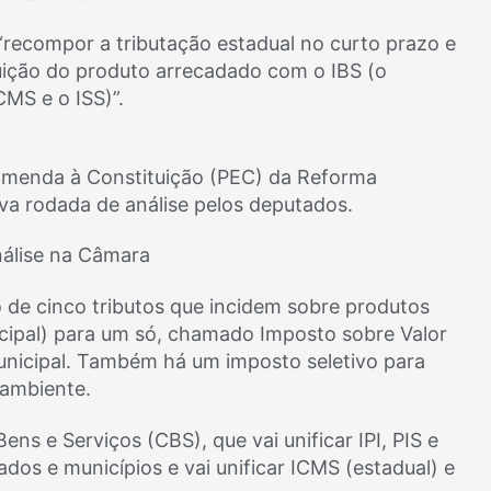
 “recompor a tributação estadual no curto prazo e
buição do produto arrecadado com o IBS (o
CMS e o ISS)”.
Emenda à Constituição (PEC) da Reforma
va rodada de análise pelos deputados.
nálise na Câmara
ão de cinco tributos que incidem sobre produtos
nicipal) para um só, chamado Imposto sobre Valor
municipal. Também há um imposto seletivo para
 ambiente.
ns e Serviços (CBS), que vai unificar IPI, PIS e
ados e municípios e vai unificar ICMS (estadual) e