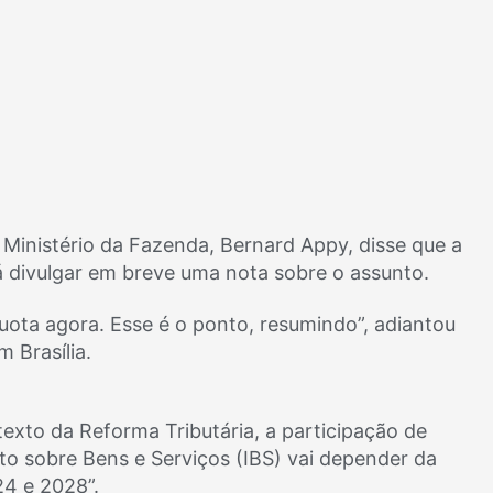
 Ministério da Fazenda, Bernard Appy, disse que a
á divulgar em breve uma nota sobre o assunto.
quota agora. Esse é o ponto, resumindo”, adiantou
m Brasília.
exto da Reforma Tributária, a participação de
to sobre Bens e Serviços (IBS) vai depender da
24 e 2028”.