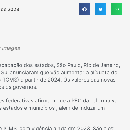
 de 2023
y Images
recadação dos estados, São Paulo, Rio de Janeiro,
o Sul anunciaram que vão aumentar a alíquota do
 (ICMS) a partir de 2024. Os valores das novas
os os governos.
es federativas afirmam que a PEC da reforma vai
s estados e municípios”, além de induzir um
o ICMS, com vigência ainda em 2023. São eles: