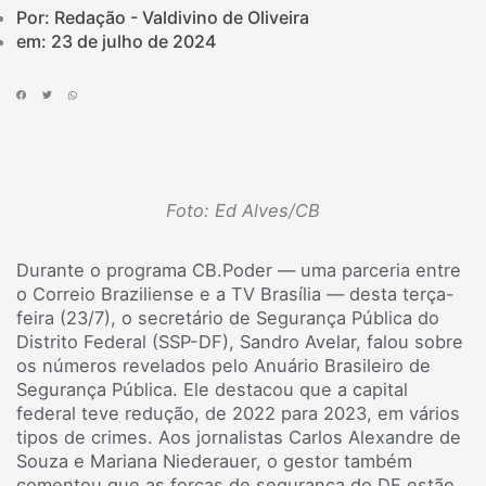
Por: Redação - Valdivino de Oliveira
em:
23 de julho de 2024
Foto: Ed Alves/CB
Durante o programa CB.Poder — uma parceria entre
o Correio Braziliense e a TV Brasília — desta terça-
feira (23/7), o secretário de Segurança Pública do
Distrito Federal (SSP-DF), Sandro Avelar, falou sobre
os números revelados pelo Anuário Brasileiro de
Segurança Pública. Ele destacou que a capital
federal teve redução, de 2022 para 2023, em vários
tipos de crimes. Aos jornalistas Carlos Alexandre de
Souza e Mariana Niederauer, o gestor também
comentou que as forças de segurança do DF estão