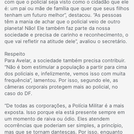
com que o policial seja visto como o cidadão que ele
é: um pai ou mãe de família que quer que seus filhos
tenham um futuro melhor”, destacou. “As pessoas
têm a mania de achar que o policial veio de outro
planeta! Não! Ele também faz parte da nossa
sociedade e precisa de carinho e reconhecimento, o
que vai refletir na atitude dele”, avaliou o secretário.
Respeito
Para Avelar, a sociedade também precisa contribuir.
“Não é bom estimular a população a partir para cima
dos policiais e, infelizmente, vemos isso com muita
frequência”, lamentou. Por isso, segundo ele, as
câmeras corporais protegem mais ao policial, no
caso do DF.
“De todas as corporações, a Polícia Militar é a mais
exposta. Isso porque ela está presente sempre em
um momento de raiva ou ódio. Eles atendem
ocorrências que poderiam ser simples, a princípio,
mas que se tornam dantescas. Por isso, enquanto