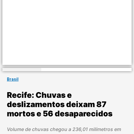
Brasil
Recife: Chuvas e
deslizamentos deixam 87
mortos e 56 desaparecidos
Volume de chuvas chegou a 236,01 milímetros em