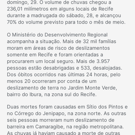
domingo, 29. O volume de chuvas chegou a
236,01 milímetros em alguns locais de Recife
durante a madrugada do sábado, 28, e alcançou
70% do volume previsto para todo o mês de meio.
O Ministério do Desenvolvimento Regional
acompanha a situação. Mais de 32 mil famílias
moram em áreas de risco de deslizamentos
somente em Recife e foram orientadas a
procurarem um local seguro. Mais de 3.957
pessoas estão desabrigadas e 533, desalojadas.
Dos óbitos ocorridos nas últimas 24 horas, pelo
menos 20 ocorreram por conta de um
deslizamento de terra no Jardim Monte Verde,
bairro do Ibura, na zona sul do Recife.
Duas mortes foram causadas em Sítio dos Pintos e
no Córrego do Jenipapo, na zona norte. As outras
seis pessoas morreram num deslizamento de
barreira em Camaragibe, na região metropolitana.
As chuvas já haviam causado a morte de outras