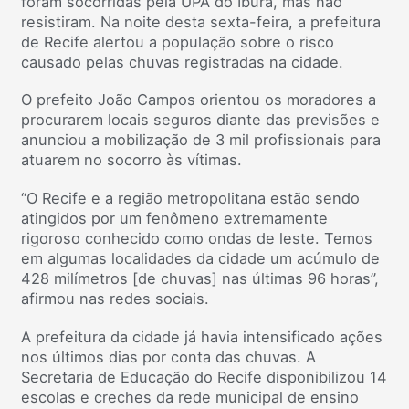
foram socorridas pela UPA do Ibura, mas não
resistiram. Na noite desta sexta-feira, a prefeitura
de Recife alertou a população sobre o risco
causado pelas chuvas registradas na cidade.
O prefeito João Campos orientou os moradores a
procurarem locais seguros diante das previsões e
anunciou a mobilização de 3 mil profissionais para
atuarem no socorro às vítimas.
“O Recife e a região metropolitana estão sendo
atingidos por um fenômeno extremamente
rigoroso conhecido como ondas de leste. Temos
em algumas localidades da cidade um acúmulo de
428 milímetros [de chuvas] nas últimas 96 horas”,
afirmou nas redes sociais.
A prefeitura da cidade já havia intensificado ações
nos últimos dias por conta das chuvas. A
Secretaria de Educação do Recife disponibilizou 14
escolas e creches da rede municipal de ensino