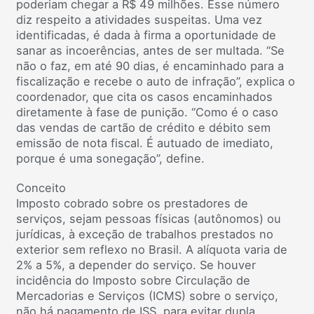
poderiam chegar a R$ 49 milhões. Esse número
diz respeito a atividades suspeitas. Uma vez
identificadas, é dada à firma a oportunidade de
sanar as incoerências, antes de ser multada. “Se
não o faz, em até 90 dias, é encaminhado para a
fiscalização e recebe o auto de infração”, explica o
coordenador, que cita os casos encaminhados
diretamente à fase de punição. “Como é o caso
das vendas de cartão de crédito e débito sem
emissão de nota fiscal. É autuado de imediato,
porque é uma sonegação”, define.
Conceito
Imposto cobrado sobre os prestadores de
serviços, sejam pessoas físicas (autônomos) ou
jurídicas, à exceção de trabalhos prestados no
exterior sem reflexo no Brasil. A alíquota varia de
2% a 5%, a depender do serviço. Se houver
incidência do Imposto sobre Circulação de
Mercadorias e Serviços (ICMS) sobre o serviço,
não há pagamento de ISS, para evitar dupla