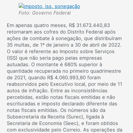
Foto: Governo Federal
Em apenas quatro meses, R$ 31.673.440,83
retornaram aos cofres do Distrito Federal após
ações de combate à sonegação, que distribuíram
35 multas, de 1º de janeiro a 30 de abril de 2022.
O valor é referente ao Imposto sobre Serviços
(ISS) que não seria pago pelas empresas
autuadas. O montante é 680% superior à
quantidade recuperada no primeiro quadrimestre
de 2021, quando R$ 4.060.993,80 foram
reabsorvidos pelo Executivo local, por meio de 11
autos de infração. Entre as inconsistências
percebidas, estão notas fiscais emitidas e não
escrituradas e imposto declarado diferente das
notas fiscais emitidas. Os números são da
Subsecretaria da Receita (Surec), ligada à
Secretaria de Economia (Seec), e foram obtidos
com exclusividade pelo Correio. As operações da