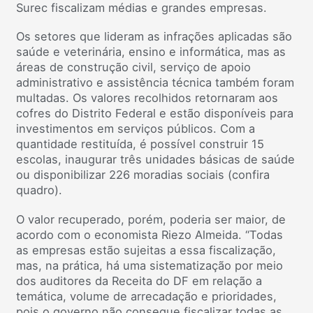
Surec fiscalizam médias e grandes empresas.
Os setores que lideram as infrações aplicadas são
saúde e veterinária, ensino e informática, mas as
áreas de construção civil, serviço de apoio
administrativo e assistência técnica também foram
multadas. Os valores recolhidos retornaram aos
cofres do Distrito Federal e estão disponíveis para
investimentos em serviços públicos. Com a
quantidade restituída, é possível construir 15
escolas, inaugurar três unidades básicas de saúde
ou disponibilizar 226 moradias sociais (confira
quadro).
O valor recuperado, porém, poderia ser maior, de
acordo com o economista Riezo Almeida. “Todas
as empresas estão sujeitas a essa fiscalização,
mas, na prática, há uma sistematização por meio
dos auditores da Receita do DF em relação a
temática, volume de arrecadação e prioridades,
pois o governo não consegue fiscalizar todas as