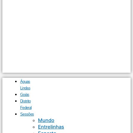
Águas
Lindas
Goiás
Distrito
Federal
Sessões
Mundo
Entrelinhas