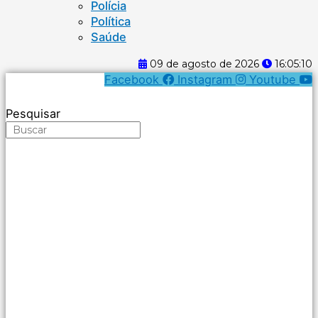
Polícia
Política
Saúde
09 de agosto de 2026
16:05:11
Facebook
Instagram
Youtube
Pesquisar