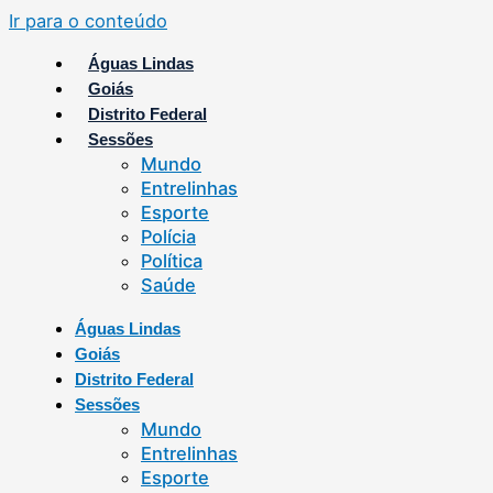
Ir para o conteúdo
Águas Lindas
Goiás
Distrito Federal
Sessões
Mundo
Entrelinhas
Esporte
Polícia
Política
Saúde
Águas Lindas
Goiás
Distrito Federal
Sessões
Mundo
Entrelinhas
Esporte