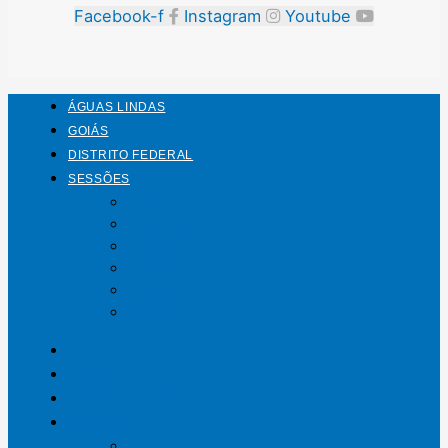
Facebook-f
Instagram
Youtube
ÁGUAS LINDAS
GOIÁS
DISTRITO FEDERAL
SESSÕES
Mundo
Entrelinhas
Esporte
Polícia
Política
Saúde
ÁGUAS LINDAS
GOIÁS
DISTRITO FEDERAL
SESSÕES
Mundo