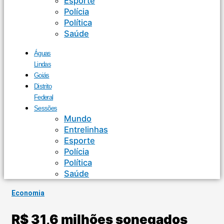
Esporte
Polícia
Política
Saúde
Águas
Lindas
Goiás
Distrito
Federal
Sessões
Mundo
Entrelinhas
Esporte
Polícia
Política
Saúde
Economia
R$ 31,6 milhões sonegados