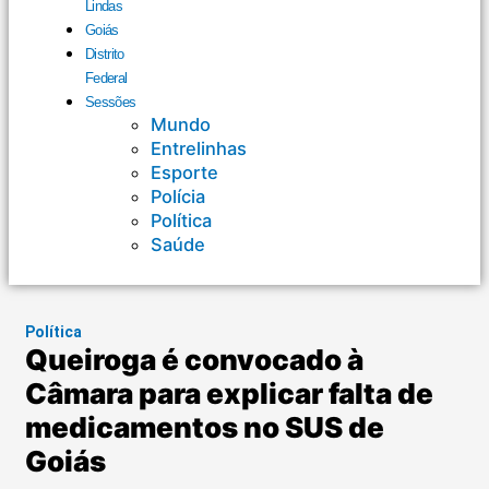
Lindas
Goiás
Distrito
Federal
Sessões
Mundo
Entrelinhas
Esporte
Polícia
Política
Saúde
Política
Queiroga é convocado à
Câmara para explicar falta de
medicamentos no SUS de
Goiás