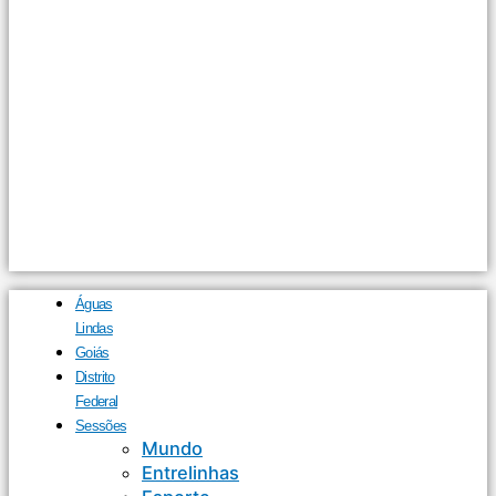
Águas
Lindas
Goiás
Distrito
Federal
Sessões
Mundo
Entrelinhas