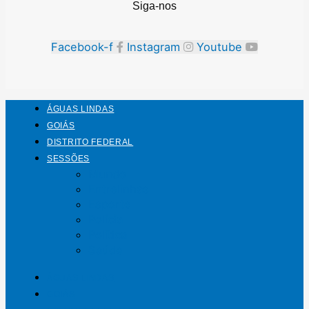
Siga-nos
Facebook-f
Instagram
Youtube
ÁGUAS LINDAS
GOIÁS
DISTRITO FEDERAL
SESSÕES
Mundo
Entrelinhas
Esporte
Polícia
Política
Saúde
ÁGUAS LINDAS
GOIÁS