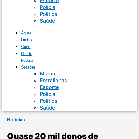
Esporte
Polícia
Política
Saúde
Águas
Lindas
Goiás
Distrito
Federal
Sessões
Mundo
Entrelinhas
Esporte
Polícia
Política
Saúde
Notícias
Quase 20 mil donos de