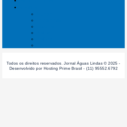
DISTRITO FEDERAL
SESSÕES
Mundo
Entrelinhas
Esporte
Polícia
Política
Saúde
Todos os direitos reservados. Jornal Águas Lindas © 2025 -
Desenvolvido por Hosting Prime Brasil - (11) 95552.6792