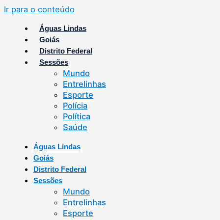
Ir para o conteúdo
Águas Lindas
Goiás
Distrito Federal
Sessões
Mundo
Entrelinhas
Esporte
Polícia
Política
Saúde
Águas Lindas
Goiás
Distrito Federal
Sessões
Mundo
Entrelinhas
Esporte