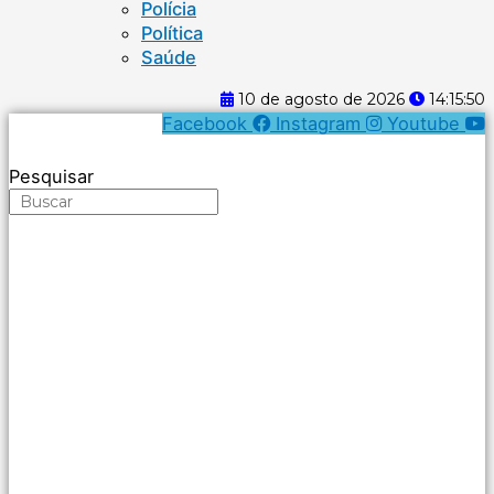
Polícia
Política
Saúde
10 de agosto de 2026
14:15:51
Facebook
Instagram
Youtube
Pesquisar