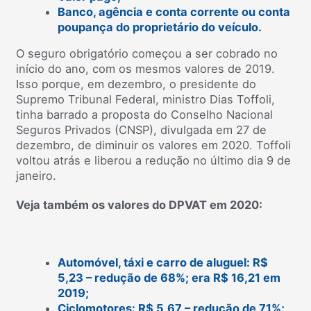
Banco, agência e conta corrente ou conta
poupança do proprietário do veículo.
O seguro obrigatório começou a ser cobrado no
início do ano, com os mesmos valores de 2019.
Isso porque, em dezembro, o presidente do
Supremo Tribunal Federal, ministro Dias Toffoli,
tinha barrado a proposta do Conselho Nacional
Seguros Privados (CNSP), divulgada em 27 de
dezembro, de diminuir os valores em 2020. Toffoli
voltou atrás e liberou a redução no último dia 9 de
janeiro.
Veja também os valores do DPVAT em 2020:
Automóvel, táxi e carro de aluguel: R$
5,23 – redução de 68%; era R$ 16,21 em
2019;
Ciclomotores: R$ 5,67 – redução de 71%;