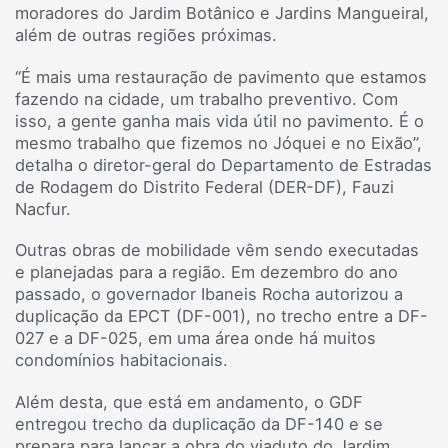
moradores do Jardim Botânico e Jardins Mangueiral,
além de outras regiões próximas.
“É mais uma restauração de pavimento que estamos
fazendo na cidade, um trabalho preventivo. Com
isso, a gente ganha mais vida útil no pavimento. É o
mesmo trabalho que fizemos no Jóquei e no Eixão”,
detalha o diretor-geral do Departamento de Estradas
de Rodagem do Distrito Federal (DER-DF), Fauzi
Nacfur.
Outras obras de mobilidade vêm sendo executadas
e planejadas para a região. Em dezembro do ano
passado, o governador Ibaneis Rocha autorizou a
duplicação da EPCT (DF-001), no trecho entre a DF-
027 e a DF-025, em uma área onde há muitos
condomínios habitacionais.
Além desta, que está em andamento, o GDF
entregou trecho da duplicação da DF-140 e se
prepara para lançar a obra do viaduto do Jardim