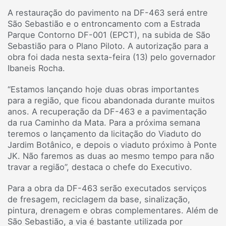
A restauração do pavimento na DF-463 será entre
São Sebastião e o entroncamento com a Estrada
Parque Contorno DF-001 (EPCT), na subida de São
Sebastião para o Plano Piloto. A autorização para a
obra foi dada nesta sexta-feira (13) pelo governador
Ibaneis Rocha.
“Estamos lançando hoje duas obras importantes
para a região, que ficou abandonada durante muitos
anos. A recuperação da DF-463 e a pavimentação
da rua Caminho da Mata. Para a próxima semana
teremos o lançamento da licitação do Viaduto do
Jardim Botânico, e depois o viaduto próximo à Ponte
JK. Não faremos as duas ao mesmo tempo para não
travar a região”, destaca o chefe do Executivo.
Para a obra da DF-463 serão executados serviços
de fresagem, reciclagem da base, sinalização,
pintura, drenagem e obras complementares. Além de
São Sebastião, a via é bastante utilizada por