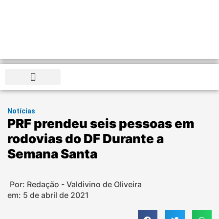
Distrito Federal
Notícias
PRF prendeu seis pessoas em
rodovias do DF Durante a
Semana Santa
Por: Redação - Valdivino de Oliveira
em:
5 de abril de 2021