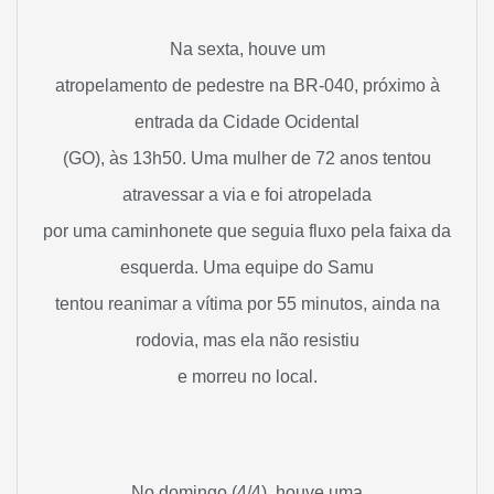
Na sexta, houve um
atropelamento de pedestre na BR-040, próximo à
entrada da Cidade Ocidental
(GO), às 13h50. Uma mulher de 72 anos tentou
atravessar a via e foi atropelada
por uma caminhonete que seguia fluxo pela faixa da
esquerda. Uma equipe do Samu
tentou reanimar a vítima por 55 minutos, ainda na
rodovia, mas ela não resistiu
e morreu no local.
No domingo (4/4), houve uma