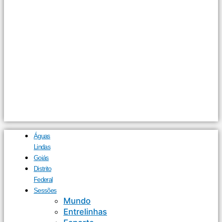
Águas
Lindas
Goiás
Distrito
Federal
Sessões
Mundo
Entrelinhas