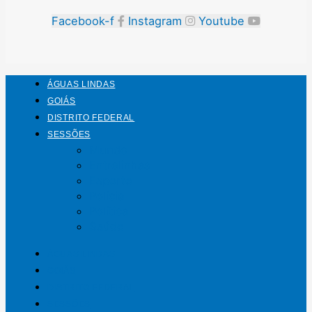
Facebook-f
Instagram
Youtube
ÁGUAS LINDAS
GOIÁS
DISTRITO FEDERAL
SESSÕES
Mundo
Entrelinhas
Esporte
Polícia
Política
Saúde
ÁGUAS LINDAS
GOIÁS
DISTRITO FEDERAL
SESSÕES