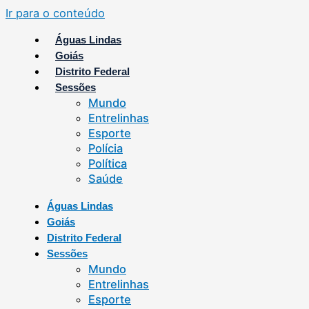
Ir para o conteúdo
Águas Lindas
Goiás
Distrito Federal
Sessões
Mundo
Entrelinhas
Esporte
Polícia
Política
Saúde
Águas Lindas
Goiás
Distrito Federal
Sessões
Mundo
Entrelinhas
Esporte