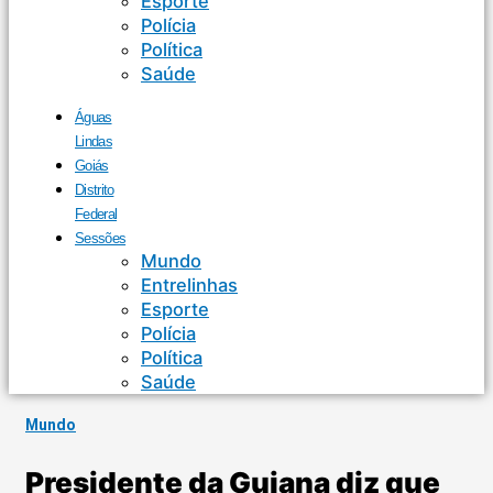
Esporte
Polícia
Política
Saúde
Águas
Lindas
Goiás
Distrito
Federal
Sessões
Mundo
Entrelinhas
Esporte
Polícia
Política
Saúde
Mundo
Presidente da Guiana diz que