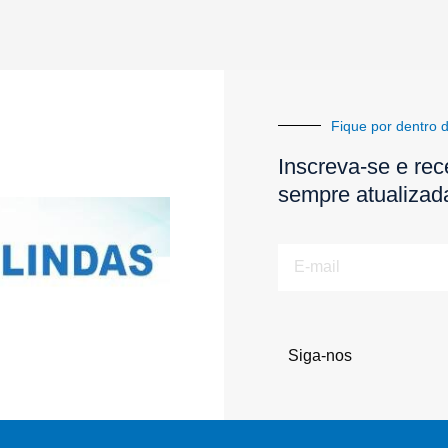
Fique por dentro d
Inscreva-se e rec
sempre atualizad
E-
mail
Siga-nos