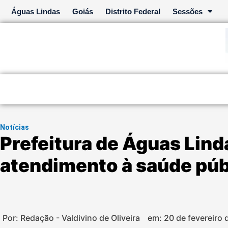
Ir
Águas Lindas
Goiás
Distrito Federal
Sessões
para
o
conteúdo
Notícias
Prefeitura de Águas Lind
atendimento à saúde púb
Por: Redação - Valdivino de Oliveira
em:
20 de fevereiro 