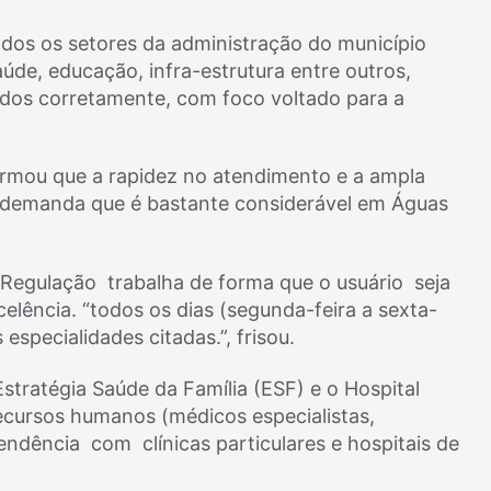
dos os setores da administração do município
de, educação, infra-estrutura entre outros,
cados corretamente, com foco voltado para a
ormou que a rapidez no atendimento e a ampla
 demanda que é bastante considerável em Águas
 Regulação trabalha de forma que o usuário seja
lência. “todos os dias (segunda-feira a sexta-
specialidades citadas.”, frisou.
 Estratégia Saúde da Família (ESF) e o Hospital
cursos humanos (médicos especialistas,
endência com clínicas particulares e hospitais de