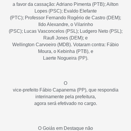
a favor da cassação: Adriano Pimenta (PTB); Ailton
Lopes (PSC); Evaldo Elefante
(PTC); Professor Fernando Rogério de Castro (DEM);
Ildo Alexandre, o Vilarinho
(PSC); Lucas Vasconcelos (PSL); Ludgero Neto (PSL);
Raufi Jones (DEM); e
Wellington Carvoeiro (MDB). Votaram contra: Fábio
Moura, o Kebinha (PTB), e
Laerte Nogueira (PP).
O
vice-prefeito Fábio Capanema (PP), que respondia
interinamente pela prefeitura,
agora será efetivado no cargo.
O
Goiás em Destaque
não