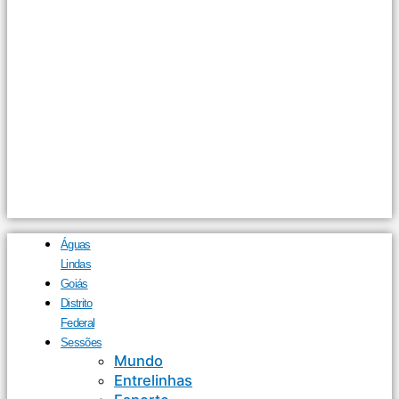
Águas
Lindas
Goiás
Distrito
Federal
Sessões
Mundo
Entrelinhas