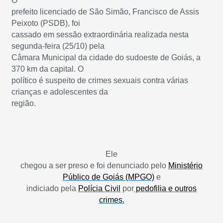
O
prefeito licenciado de São Simão, Francisco de Assis
Peixoto (PSDB), foi
cassado em sessão extraordinária realizada nesta
segunda-feira (25/10) pela
Câmara Municipal da cidade do sudoeste de Goiás, a
370 km da capital. O
político é suspeito de crimes sexuais contra várias
crianças e adolescentes da
região.
Ele
chegou a ser preso e foi denunciado pelo
Ministério
Público de Goiás (MPGO)
e
indiciado pela
Polícia Civil
por
pedofilia e outros
crimes.