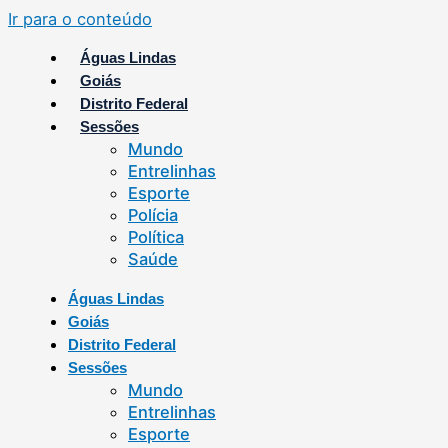
Ir para o conteúdo
Águas Lindas
Goiás
Distrito Federal
Sessões
Mundo
Entrelinhas
Esporte
Polícia
Política
Saúde
Águas Lindas
Goiás
Distrito Federal
Sessões
Mundo
Entrelinhas
Esporte