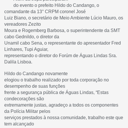
do evento o prefeito Hildo do Candango, o
comandante da 13° CRPM coronel José
Luiz Biano, o secretário de Meio Ambiente Lúcio Mauro, os
vereadores Zezito
Moura e Rogemberg Barbosa, o superintendente da SMT
cabo Gednildo, o diretor da
Unamil cabo Sena, o representante do apresentador Fred
Linhares, Tupi Aguiar,
representando o diretor do Forúm de Águas Lindas Sra.
Dalila Lisboa.
Hildo do Candango novamente
elogiou o trabalho realizado por toda corporação no
desempenho de suas funções
frente a segurança pública de Águas Lindas, “Estas
condecorações são
extremamente justas, agradeço a todos os componentes
da Polícia Militar pelos
serviços prestados à nossa comunidade, trabalho este que
tem alcançado