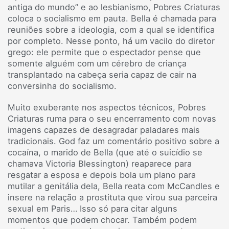
antiga do mundo” e ao lesbianismo, Pobres Criaturas
coloca o socialismo em pauta. Bella é chamada para
reuniões sobre a ideologia, com a qual se identifica
por completo. Nesse ponto, há um vacilo do diretor
grego: ele permite que o espectador pense que
somente alguém com um cérebro de criança
transplantado na cabeça seria capaz de cair na
conversinha do socialismo.
Muito exuberante nos aspectos técnicos, Pobres
Criaturas ruma para o seu encerramento com novas
imagens capazes de desagradar paladares mais
tradicionais. God faz um comentário positivo sobre a
cocaína, o marido de Bella (que até o suicídio se
chamava Victoria Blessington) reaparece para
resgatar a esposa e depois bola um plano para
mutilar a genitália dela, Bella reata com McCandles e
insere na relação a prostituta que virou sua parceira
sexual em Paris… Isso só para citar alguns
momentos que podem chocar. Também podem