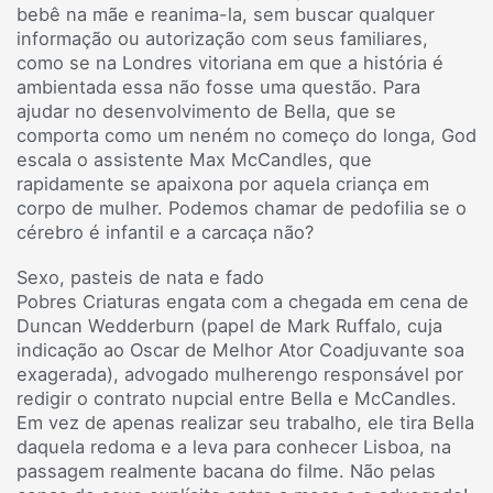
bebê na mãe e reanima-la, sem buscar qualquer
informação ou autorização com seus familiares,
como se na Londres vitoriana em que a história é
ambientada essa não fosse uma questão. Para
ajudar no desenvolvimento de Bella, que se
comporta como um neném no começo do longa, God
escala o assistente Max McCandles, que
rapidamente se apaixona por aquela criança em
corpo de mulher. Podemos chamar de pedofilia se o
cérebro é infantil e a carcaça não?
Sexo, pasteis de nata e fado
Pobres Criaturas engata com a chegada em cena de
Duncan Wedderburn (papel de Mark Ruffalo, cuja
indicação ao Oscar de Melhor Ator Coadjuvante soa
exagerada), advogado mulherengo responsável por
redigir o contrato nupcial entre Bella e McCandles.
Em vez de apenas realizar seu trabalho, ele tira Bella
daquela redoma e a leva para conhecer Lisboa, na
passagem realmente bacana do filme. Não pelas