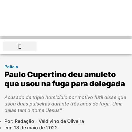
Distrito Federal
Polícia
Paulo Cupertino deu amuleto
que usou na fuga para delegada
Acusado de triplo homicídio por motivo fútil disse que
usou duas pulseiras durante três anos de fuga. Uma
delas tem o nome "Jesus"
Por: Redação - Valdivino de Oliveira
em:
18 de maio de 2022