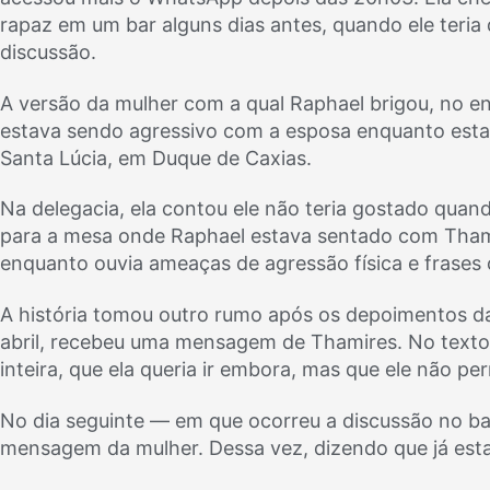
rapaz em um bar alguns dias antes, quando ele teri
discussão.
A versão da mulher com a qual Raphael brigou, no en
estava sendo agressivo com a esposa enquanto esta
Santa Lúcia, em Duque de Caxias.
Na delegacia, ela contou ele não teria gostado qu
para a mesa onde Raphael estava sentado com Tham
enquanto ouvia ameaças de agressão física e frases
A história tomou outro rumo após os depoimentos da 
abril, recebeu uma mensagem de Thamires. No texto, e
inteira, que ela queria ir embora, mas que ele não per
No dia seguinte — em que ocorreu a discussão no bar
mensagem da mulher. Dessa vez, dizendo que já esta