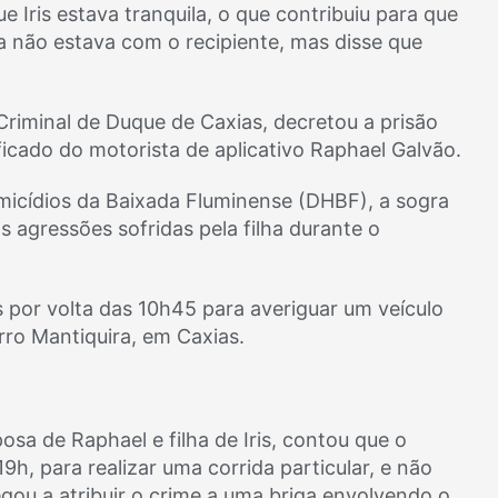
 Iris estava tranquila, o que contribuiu para que
la não estava com o recipiente, mas disse que
Criminal de Duque de Caxias, decretou a prisão
ificado do motorista de aplicativo Raphael Galvão.
micídios da Baixada Fluminense (DHBF), a sogra
s agressões sofridas pela filha durante o
s por volta das 10h45 para averiguar um veículo
ro Mantiquira, em Caxias.
sa de Raphael e filha de Iris, contou que o
19h, para realizar uma corrida particular, e não
ou a atribuir o crime a uma briga envolvendo o