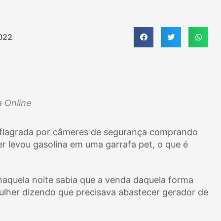
022
a Online
oi flagrada por câmeres de segurança comprando
er levou gasolina em uma garrafa pet, o que é
 naquela noite sabia que a venda daquela forma
mulher dizendo que precisava abastecer gerador de