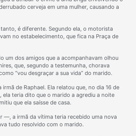
a derrubado cerveja em uma mulher, causando a
tanto, é diferente. Segundo ela, o motorista
vam no estabelecimento, que fica na Praça de
ando um dos amigos que a acompanhavam olhou
ires, que, segundo a testemunha, chorava
 como “vou desgraçar a sua vida” do marido.
irmã de Raphael. Ela relatou que, no dia 16 de
la teria dito que o marido a agrediu a noite
mitiu que ela saísse de casa.
 —, a irmã da vítima teria recebido uma nova
va tudo resolvido com o marido.