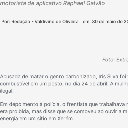
motorista de aplicativo Raphael Galvão
Por: Redação - Valdivino de Oliveira
em:
30 de maio de 2
Foto: Extr
Acusada de matar o genro carbonizado, Iris Silva f
combustível em um posto, no dia 24 de abril. A mulh
ilegal.
Em depoimento à polícia, o frentista que trabalhava
era proibida, mas disse que se comoveu ao ouvir a 
energia em um sítio em Xerém.