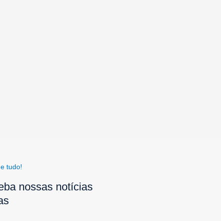
e tudo!
eba nossas notícias
as