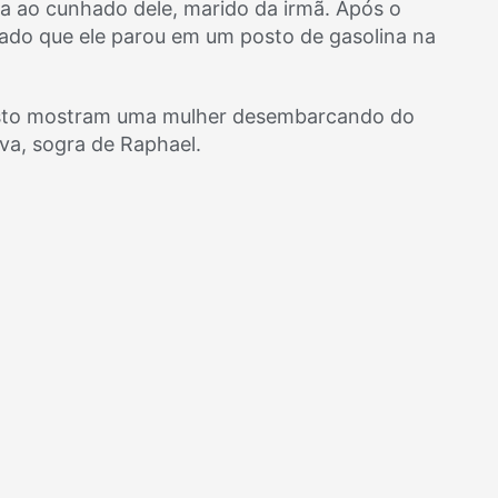
ia ao cunhado dele, marido da irmã. Após o
rvado que ele parou em um posto de gasolina na
osto mostram uma mulher desembarcando do
lva, sogra de Raphael.