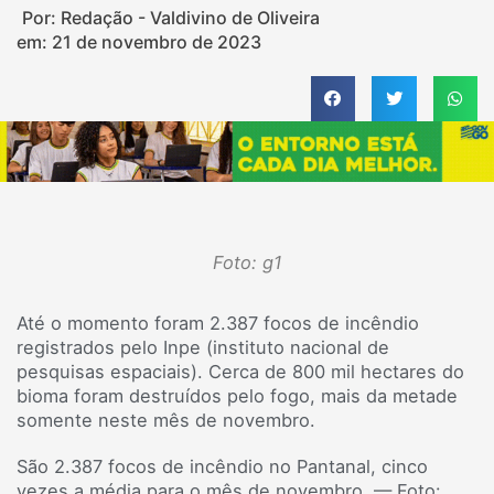
Por: Redação - Valdivino de Oliveira
em:
21 de novembro de 2023
Foto: g1
Até o momento foram 2.387 focos de incêndio
registrados pelo Inpe (instituto nacional de
pesquisas espaciais). Cerca de 800 mil hectares do
bioma foram destruídos pelo fogo, mais da metade
somente neste mês de novembro.
São 2.387 focos de incêndio no Pantanal, cinco
vezes a média para o mês de novembro. — Foto: