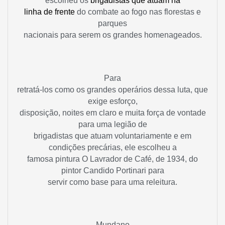
escolheu os
brigadistas que atuam na
linha de frente
do combate ao fogo nas florestas e
parques
nacionais para serem os grandes homenageados.
Para
retratá-los como os grandes operários dessa luta, que
exige esforço,
disposição, noites em claro e muita força de vontade
para uma legião de
brigadistas que atuam voluntariamente e em
condições precárias, ele escolheu a
famosa pintura O Lavrador de Café, de 1934, do
pintor Candido Portinari para
servir como base para uma releitura.
Mundano