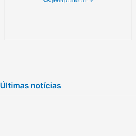
www.jornalaguaslindas.com.br
Últimas notícias