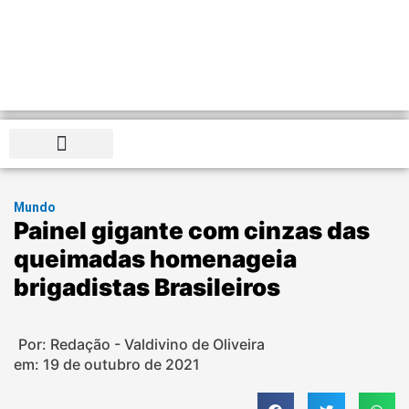
Distrito Federal
Mundo
Painel gigante com cinzas das
queimadas homenageia
brigadistas Brasileiros
Por: Redação - Valdivino de Oliveira
em:
19 de outubro de 2021