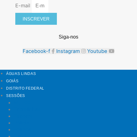
E-mail
INSCREVER
Siga-nos
Facebook-f
Instagram
Youtube
ÁGUAS LINDAS
GOIÁS
DISTRITO FEDERAL
SESSÕES
Mundo
Entrelinhas
Esporte
Polícia
Política
Saúde