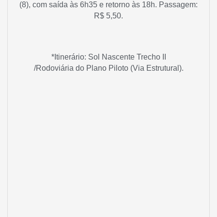
(8), com saída às 6h35 e retorno às 18h. Passagem:
R$ 5,50.
*Itinerário: Sol Nascente Trecho II
/Rodoviária do Plano Piloto (Via Estrutural).