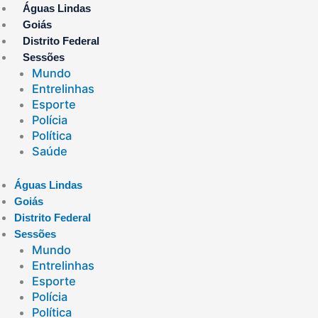
Ir
Águas Lindas
para
Goiás
o
Distrito Federal
conteúdo
Sessões
Mundo
Entrelinhas
Esporte
Polícia
Política
Saúde
Águas Lindas
Goiás
Distrito Federal
Sessões
Mundo
Entrelinhas
Esporte
Polícia
Política