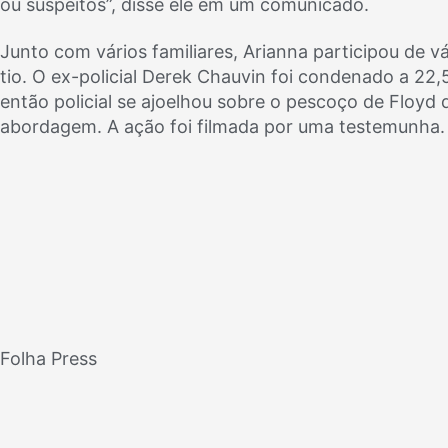
ou suspeitos”, disse ele em um comunicado.
Junto com vários familiares, Arianna participou de v
tio. O ex-policial Derek Chauvin foi condenado a 22,
então policial se ajoelhou sobre o pescoço de Floy
abordagem. A ação foi filmada por uma testemunha.
Folha Press