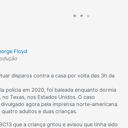
rodução
ar disparos contra a casa por volta das 3h da
a polícia em 2020, foi baleada enquanto dormia
, no Texas, nos Estados Unidos. O caso
i divulgado agora pela imprensa norte-americana.
quatro adultos e duas crianças.
ABC13 que a criança gritou e avisou que tinha sido