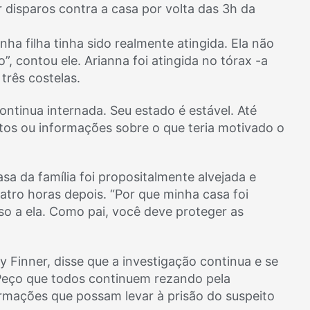
disparos contra a casa por volta das 3h da
ha filha tinha sido realmente atingida. Ela não
, contou ele. Arianna foi atingida no tórax -a
três costelas.
ntinua internada. Seu estado é estável. Até
eitos ou informações sobre o que teria motivado o
sa da família foi propositalmente alvejada e
quatro horas depois. “Por que minha casa foi
so a ela. Como pai, você deve proteger as
 Finner, disse que a investigação continua e se
Peço que todos continuem rezando pela
rmações que possam levar à prisão do suspeito