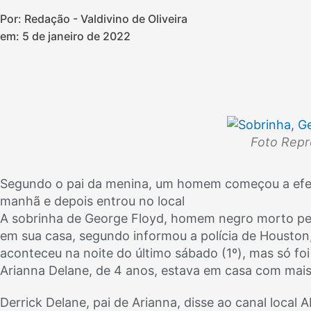
Por: Redação - Valdivino de Oliveira
em:
5 de janeiro de 2022
Foto Rep
Segundo o pai da menina, um homem começou a efetu
manhã e depois entrou no local
A sobrinha de George Floyd, homem negro morto pel
em sua casa, segundo informou a polícia de Houston
aconteceu na noite do último sábado (1º), mas só fo
Arianna Delane, de 4 anos, estava em casa com mais 
Derrick Delane, pai de Arianna, disse ao canal local 