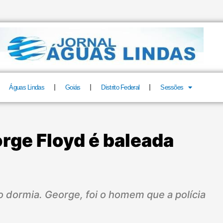
Águas Lindas
Goiás
Distrito Federal
Sessões
rge Floyd é baleada
 dormia. George, foi o homem que a polícia