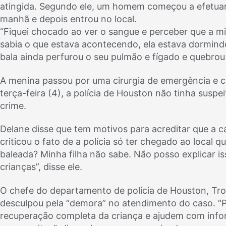
atingida. Segundo ele, um homem começou a efetuar 
manhã e depois entrou no local.
“Fiquei chocado ao ver o sangue e perceber que a min
sabia o que estava acontecendo, ela estava dormindo”
bala ainda perfurou o seu pulmão e fígado e quebrou 
A menina passou por uma cirurgia de emergência e co
terça-feira (4), a polícia de Houston não tinha susp
crime.
Delane disse que tem motivos para acreditar que a ca
criticou o fato de a polícia só ter chegado ao local 
baleada? Minha filha não sabe. Não posso explicar is
crianças”, disse ele.
O chefe do departamento de polícia de Houston, Troy
desculpou pela “demora” no atendimento do caso. “
recuperação completa da criança e ajudem com info