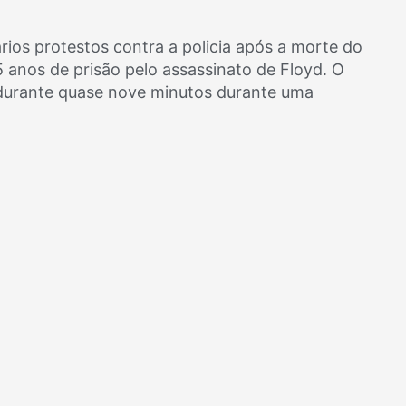
ários protestos contra a policia após a morte do
5 anos de prisão pelo assassinato de Floyd. O
d durante quase nove minutos durante uma