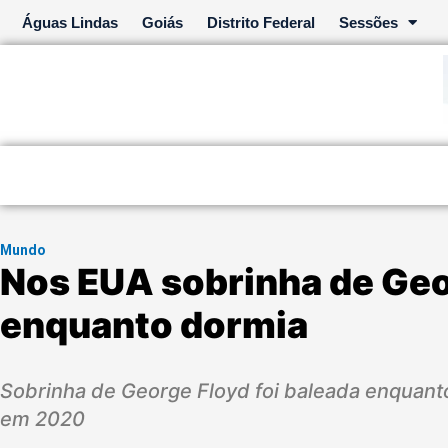
Ir
Águas Lindas
Goiás
Distrito Federal
Sessões
para
o
conteúdo
Mundo
Nos EUA sobrinha de Geo
enquanto dormia
Sobrinha de George Floyd foi baleada enquanto
em 2020