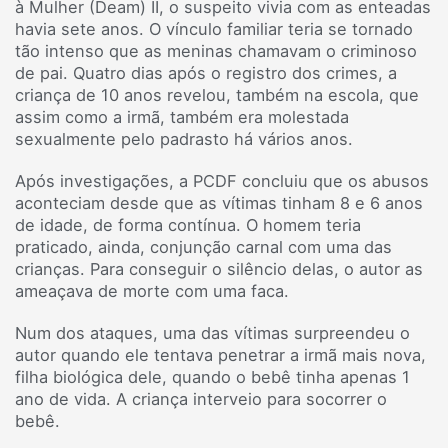
à Mulher (Deam) II, o suspeito vivia com as enteadas
havia sete anos. O vínculo familiar teria se tornado
tão intenso que as meninas chamavam o criminoso
de pai. Quatro dias após o registro dos crimes, a
criança de 10 anos revelou, também na escola, que
assim como a irmã, também era molestada
sexualmente pelo padrasto há vários anos.
Após investigações, a PCDF concluiu que os abusos
aconteciam desde que as vítimas tinham 8 e 6 anos
de idade, de forma contínua. O homem teria
praticado, ainda, conjunção carnal com uma das
crianças. Para conseguir o silêncio delas, o autor as
ameaçava de morte com uma faca.
Num dos ataques, uma das vítimas surpreendeu o
autor quando ele tentava penetrar a irmã mais nova,
filha biológica dele, quando o bebê tinha apenas 1
ano de vida. A criança interveio para socorrer o
bebê.