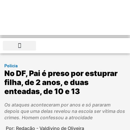
Distrito Federal
Polícia
No DF, Pai é preso por estuprar
filha, de 2 anos, e duas
enteadas, de 10 e 13
Os ataques aconteceram por anos e só pararam
depois que uma delas revelou na escola ser vítima dos
crimes. Homem confessou a atrocidade
Por: Redação - Valdivino de Oliveira